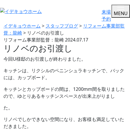
来場
MENU
予約
イデキョウホーム
>
スタッフブログ
>
リフォーム事業部監
督：龍崎
>
リノベのお引渡し
リフォーム事業部監督：龍崎
2024.07.17
リノベのお引渡し
今回U様邸のお引渡しが終わりました。
キッチンは、リクシルのペニンシュラキッチンで、バック
には、カップボード。
キッチンとカップボードの間は、1200mm間を取りました
ので、ゆとりあるキッチンスペースが出来上がりまし
た。
リノベでしかできない空間になり、お客様も満足していた
だきました。