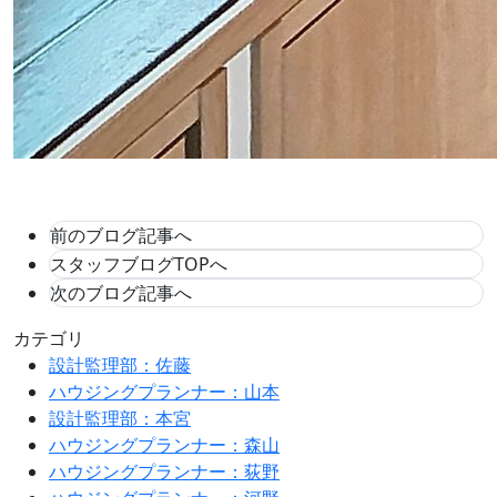
前のブログ記事へ
スタッフブログTOPへ
次のブログ記事へ
カテゴリ
設計監理部：佐藤
ハウジングプランナー：山本
設計監理部：本宮
ハウジングプランナー：森山
ハウジングプランナー：荻野