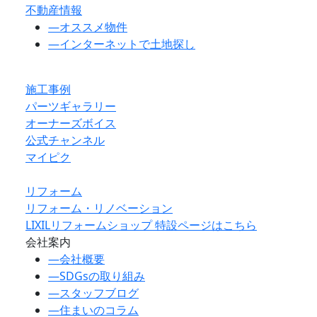
不動産情報
―
オススメ物件
―
インターネットで土地探し
施工事例
パーツギャラリー
オーナーズボイス
公式チャンネル
マイピク
リフォーム
リフォーム・リノベーション
LIXILリフォームショップ 特設ページはこちら
会社案内
―
会社概要
―
SDGsの取り組み
―
スタッフブログ
―
住まいのコラム