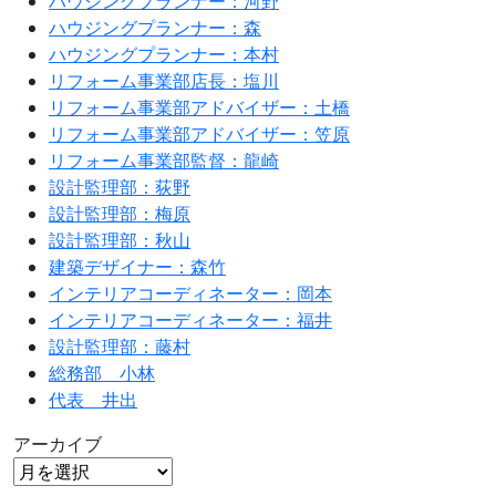
ハウジングプランナー：河野
ハウジングプランナー：森
ハウジングプランナー：本村
リフォーム事業部店長：塩川
リフォーム事業部アドバイザー：土橋
リフォーム事業部アドバイザー：笠原
リフォーム事業部監督：龍崎
設計監理部：荻野
設計監理部：梅原
設計監理部：秋山
建築デザイナー：森竹
インテリアコーディネーター：岡本
インテリアコーディネーター：福井
設計監理部：藤村
総務部 小林
代表 井出
アーカイブ