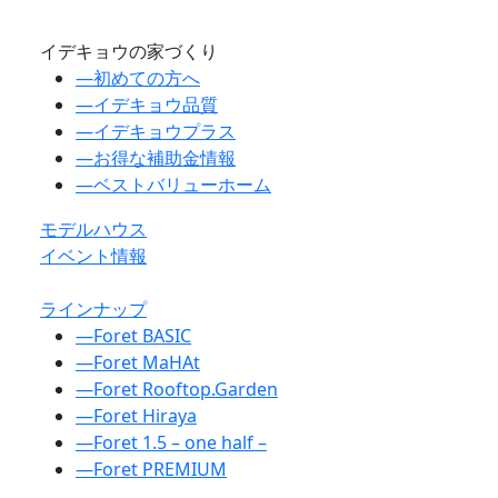
イデキョウの家づくり
―
初めての方へ
―
イデキョウ品質
―
イデキョウプラス
―
お得な補助金情報
―
ベストバリューホーム
モデルハウス
イベント情報
ラインナップ
―
Foret BASIC
―
Foret MaHAt
―
Foret Rooftop.Garden
―
Foret Hiraya
―
Foret 1.5 – one half –
―
Foret PREMIUM