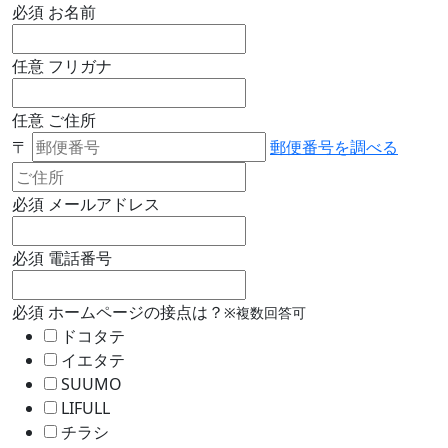
必須
お名前
任意
フリガナ
任意
ご住所
〒
郵便番号を調べる
必須
メールアドレス
必須
電話番号
必須
ホームページの接点は？
※複数回答可
ドコタテ
イエタテ
SUUMO
LIFULL
チラシ