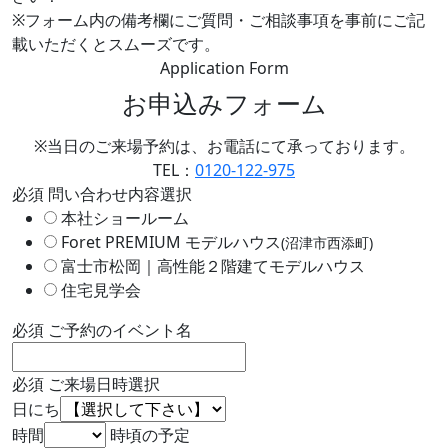
※フォーム内の備考欄にご質問・ご相談事項を事前にご記
載いただくとスムーズです。
Application Form
お申込みフォーム
※当日のご来場予約は、お電話にて承っております。
TEL：
0120-122-975
必須
問い合わせ内容選択
本社ショールーム
Foret PREMIUM モデルハウス
(沼津市西添町)
富士市松岡｜高性能２階建てモデルハウス
住宅見学会
必須
ご予約のイベント名
必須
ご来場日時選択
日にち
時間
時頃の予定