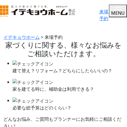
来場
MENU
予約
来場予約
イデキョウホーム
>
来場予約
家づくりに関する、
様々なお悩みを
ご相談いただけます。
建て替え？リフォーム？
どちらにしたらいいの？
家を建てる時に、
補助金は利用できる？
必要な総予算はどのくらい？
どんなお悩み、ご質問もプランナーにお気軽にご相談くだ
さい！