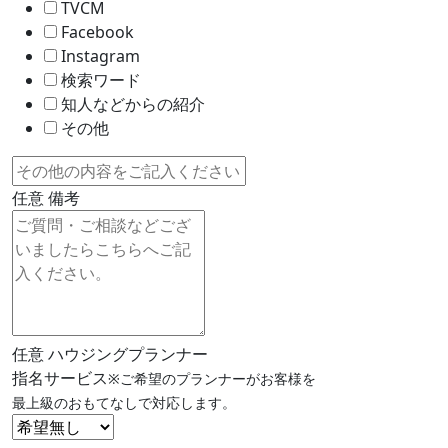
TVCM
Facebook
Instagram
検索ワード
知人などからの紹介
その他
任意
備考
任意
ハウジングプランナー
指名サービス
※ご希望のプランナーがお客様を
最上級のおもてなしで対応します。