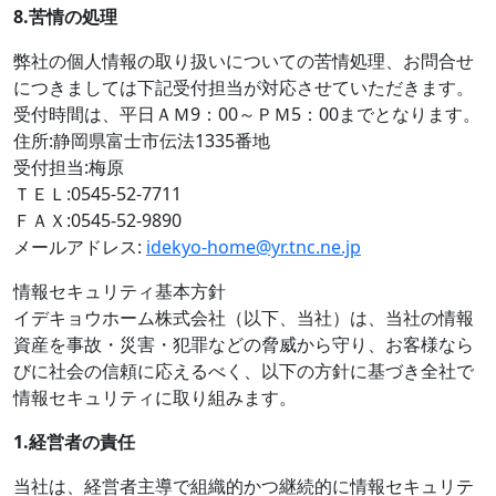
8.
苦情の処理
弊社の個人情報の取り扱いについての苦情処理、お問合せ
につきましては下記受付担当が対応させていただきます。
受付時間は、平日ＡＭ9：00～ＰＭ5：00までとなります。
住所:静岡県富士市伝法1335番地
受付担当:梅原
ＴＥＬ:0545-52-7711
ＦＡＸ:0545-52-9890
メールアドレス:
idekyo-home@yr.tnc.ne.jp
情報セキュリティ基本方針
イデキョウホーム株式会社（以下、当社）は、当社の情報
資産を事故・災害・犯罪などの脅威から守り、お客様なら
びに社会の信頼に応えるべく、以下の方針に基づき全社で
情報セキュリティに取り組みます。
1.
経営者の責任
当社は、経営者主導で組織的かつ継続的に情報セキュリテ