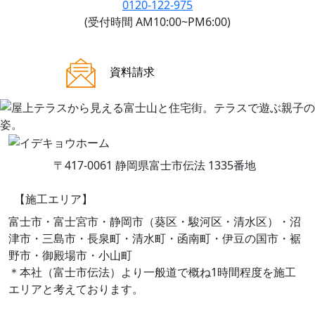
0120-122-975
(受付時間 AM10:00~PM6:00)
ご来場案内
資料請求
〒417-0061 静岡県富士市伝法 1335番地
【施工エリア】
富士市・富士宮市・静岡市（葵区・駿河区・清水区）・沼
津市・三島市・長泉町・清水町・函南町・伊豆の国市・裾
野市・御殿場市・小山町
＊本社（富士市伝法）より一般道で概ね1時間程度を施工
エリアと考えております。