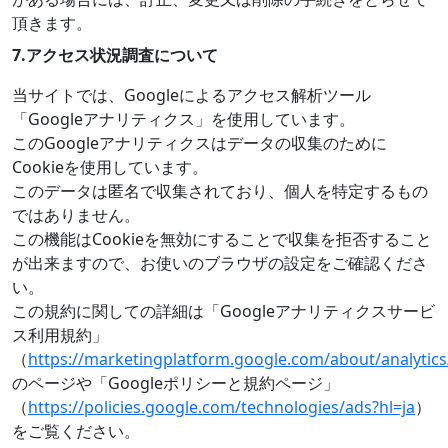
頂きます。
7.
アクセス状況調査について
当サイトでは、Googleによるアクセス解析ツール
「Googleアナリティクス」を使用しています。
このGoogleアナリティクスはデータの収集のために
Cookieを使用しています。
このデータは匿名で収集されており、個人を特定するもの
ではありません。
この機能はCookieを無効にすることで収集を拒否すること
が出来ますので、お使いのブラウザの設定をご確認くださ
い。
この規約に関しての詳細は「Googleアナリティクスサービ
ス利用規約」
（
https://marketingplatform.google.com/about/analytics
のページや「Googleポリシーと規約ページ」
（
https://policies.google.com/technologies/ads?hl=ja
）
をご覧ください。