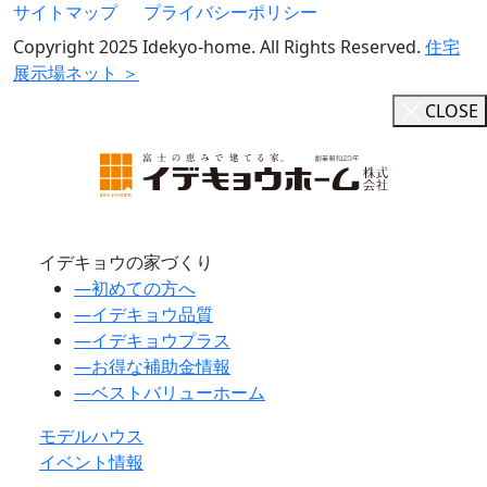
サイトマップ
プライバシーポリシー
Copyright 2025 Idekyo-home. All Rights Reserved.
住宅
展示場ネット ＞
CLOSE
イデキョウの家づくり
―
初めての方へ
―
イデキョウ品質
―
イデキョウプラス
―
お得な補助金情報
―
ベストバリューホーム
モデルハウス
イベント情報