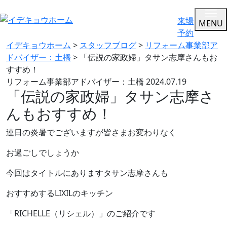
来場
MENU
予約
イデキョウホーム
>
スタッフブログ
>
リフォーム事業部ア
ドバイザー：土橋
>
「伝説の家政婦」タサン志摩さんもお
すすめ！
リフォーム事業部アドバイザー：土橋
2024.07.19
「伝説の家政婦」タサン志摩さ
んもおすすめ！
連日の炎暑でございますが皆さまお変わりなく
お過ごしでしょうか
今回はタイトルにありますタサン志摩さんも
おすすめするLIXILのキッチン
「RICHELLE（リシェル）」のご紹介です