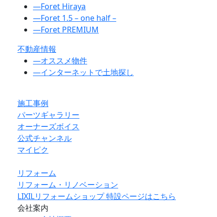
―
Foret Hiraya
―
Foret 1.5 – one half –
―
Foret PREMIUM
不動産情報
―
オススメ物件
―
インターネットで土地探し
施工事例
パーツギャラリー
オーナーズボイス
公式チャンネル
マイピク
リフォーム
リフォーム・リノベーション
LIXILリフォームショップ 特設ページはこちら
会社案内