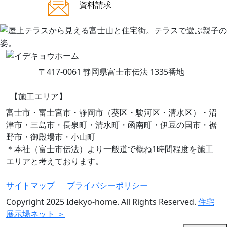
ご来場案内
資料請求
〒417-0061 静岡県富士市伝法 1335番地
【施工エリア】
富士市・富士宮市・静岡市（葵区・駿河区・清水区）・沼
津市・三島市・長泉町・清水町・函南町・伊豆の国市・裾
野市・御殿場市・小山町
＊本社（富士市伝法）より一般道で概ね1時間程度を施工
エリアと考えております。
サイトマップ
プライバシーポリシー
Copyright 2025 Idekyo-home. All Rights Reserved.
住宅
展示場ネット ＞