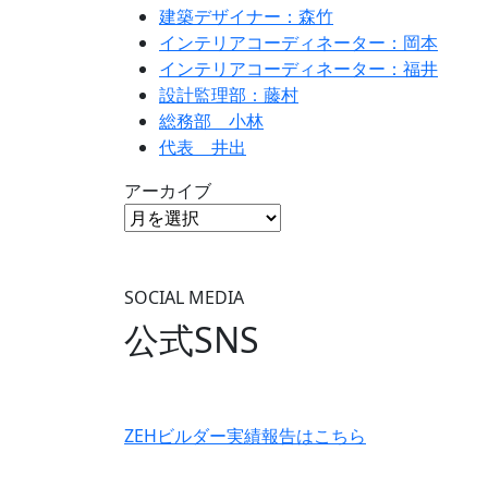
建築デザイナー：森竹
インテリアコーディネーター：岡本
インテリアコーディネーター：福井
設計監理部：藤村
総務部 小林
代表 井出
アーカイブ
SOCIAL MEDIA
公式SNS
ZEHビルダー
実績報告はこちら