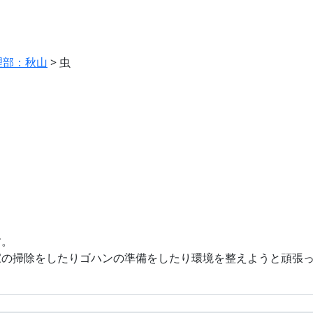
理部：秋山
>
虫
。
す。
家の掃除をしたりゴハンの準備をしたり環境を整えようと頑張