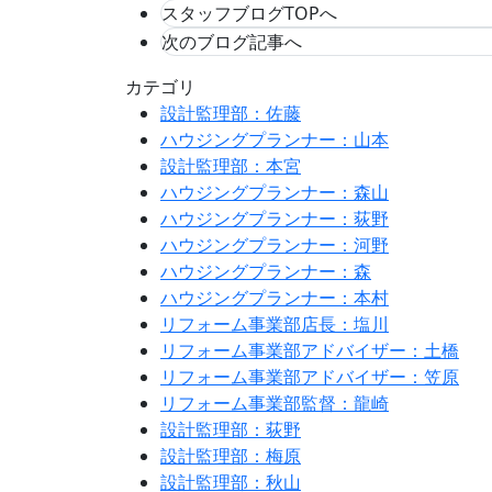
スタッフブログTOPへ
次のブログ記事へ
カテゴリ
設計監理部：佐藤
ハウジングプランナー：山本
設計監理部：本宮
ハウジングプランナー：森山
ハウジングプランナー：荻野
ハウジングプランナー：河野
ハウジングプランナー：森
ハウジングプランナー：本村
リフォーム事業部店長：塩川
リフォーム事業部アドバイザー：土橋
リフォーム事業部アドバイザー：笠原
リフォーム事業部監督：龍崎
設計監理部：荻野
設計監理部：梅原
設計監理部：秋山