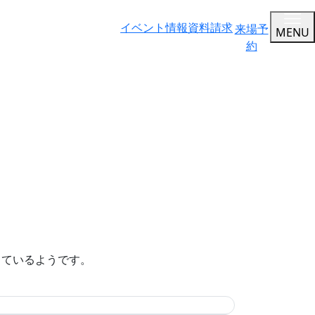
イベント情報
資料請求
来場予
MENU
約
っているようです。