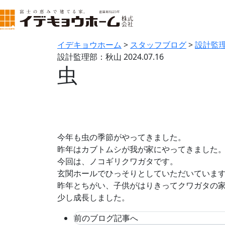
イデキョウホーム
>
スタッフブログ
>
設計監
設計監理部：秋山
2024.07.16
虫
今年も虫の季節がやってきました。
昨年はカブトムシが我が家にやってきました
今回は、ノコギリクワガタです。
玄関ホールでひっそりとしていただいていま
昨年とちがい、子供がはりきってクワガタの
少し成長しました。
前のブログ記事へ