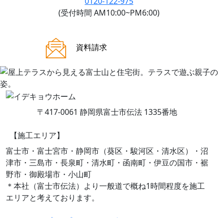
0120-122-975
(受付時間 AM10:00~PM6:00)
ご来場案内
資料請求
〒417-0061 静岡県富士市伝法 1335番地
【施工エリア】
富士市・富士宮市・静岡市（葵区・駿河区・清水区）・沼
津市・三島市・長泉町・清水町・函南町・伊豆の国市・裾
野市・御殿場市・小山町
＊本社（富士市伝法）より一般道で概ね1時間程度を施工
エリアと考えております。