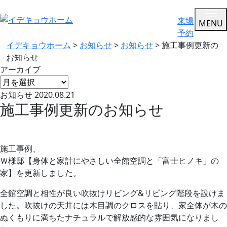
来場
MENU
予約
イデキョウホーム
>
お知らせ
>
お知らせ
>
施工事例更新の
お知らせ
アーカイブ
お知らせ
2020.08.21
施工事例更新のお知らせ
施工事例、
Ｗ様邸【身体と家計にやさしい全館空調と「富士ヒノキ」の
家】を更新しました。
全館空調と相性が良い吹抜けリビング&リビング階段を設けま
した。吹抜けの天井には木目調のクロスを貼り、家全体が木の
ぬくもりに満ちたナチュラルで解放感的な雰囲気になりまし