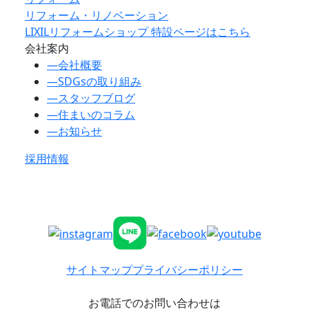
リフォーム・リノベーション
LIXILリフォームショップ 特設ページはこちら
会社案内
―
会社概要
―
SDGsの取り組み
―
スタッフブログ
―
住まいのコラム
―
お知らせ
採用情報
サイトマップ
プライバシーポリシー
お電話でのお問い合わせは