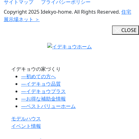
サイトマップ
プライバシーポリシー
Copyright 2025 Idekyo-home. All Rights Reserved.
住宅
展示場ネット ＞
CLOSE
イデキョウの家づくり
―
初めての方へ
―
イデキョウ品質
―
イデキョウプラス
―
お得な補助金情報
―
ベストバリューホーム
モデルハウス
イベント情報