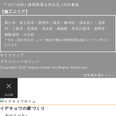
〒417-0061 静岡県富士市伝法 1335番地
【施工エリア】
富士市・富士宮市・静岡市（葵区・駿河区・清水区）・沼津
市・三島市・長泉町・清水町・函南町・伊豆の国市・裾野市・
御殿場市・小山町
＊本社（富士市伝法）より一般道で概ね1時間程度を施工エリアと考えて
おります。
サイトマップ
プライバシーポリシー
Copyright 2025 Idekyo-home. All Rights Reserved.
住宅展示場ネット ＞
CLOSE
イデキョウの家づくり
―
初めての方へ