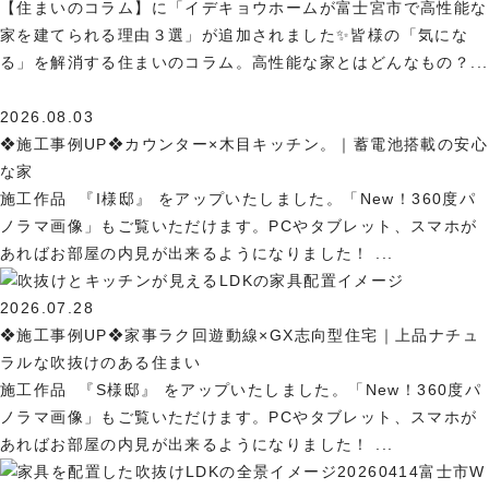
【住まいのコラム】に「イデキョウホームが富士宮市で高性能な
家を建てられる理由３選」が追加されました✨皆様の「気にな
る」を解消する住まいのコラム。高性能な家とはどんなもの？...
2026.08.03
❖施工事例UP❖カウンター×木目キッチン。｜蓄電池搭載の安心
な家
施工作品 『I様邸』 をアップいたしました。「New！360度パ
ノラマ画像」もご覧いただけます。PCやタブレット、スマホが
あればお部屋の内見が出来るようになりました！ ...
2026.07.28
❖施工事例UP❖家事ラク回遊動線×GX志向型住宅｜上品ナチュ
ラルな吹抜けのある住まい
施工作品 『S様邸』 をアップいたしました。「New！360度パ
ノラマ画像」もご覧いただけます。PCやタブレット、スマホが
あればお部屋の内見が出来るようになりました！ ...