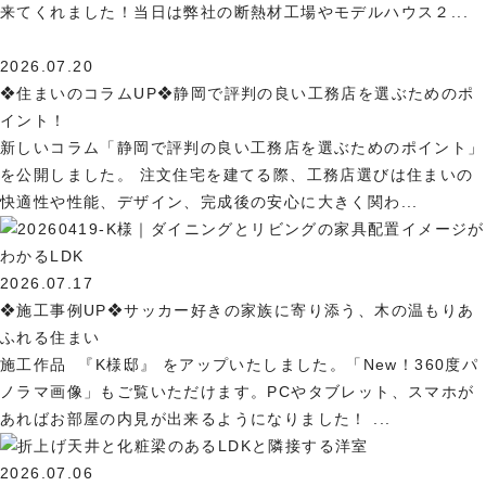
来てくれました！当日は弊社の断熱材工場やモデルハウス２...
2026.07.20
❖住まいのコラムUP❖静岡で評判の良い工務店を選ぶためのポ
イント！
新しいコラム「静岡で評判の良い工務店を選ぶためのポイント」
を公開しました。 注文住宅を建てる際、工務店選びは住まいの
快適性や性能、デザイン、完成後の安心に大きく関わ...
2026.07.17
❖施工事例UP❖サッカー好きの家族に寄り添う、木の温もりあ
ふれる住まい
施工作品 『K様邸』 をアップいたしました。「New！360度パ
ノラマ画像」もご覧いただけます。PCやタブレット、スマホが
あればお部屋の内見が出来るようになりました！ ...
2026.07.06