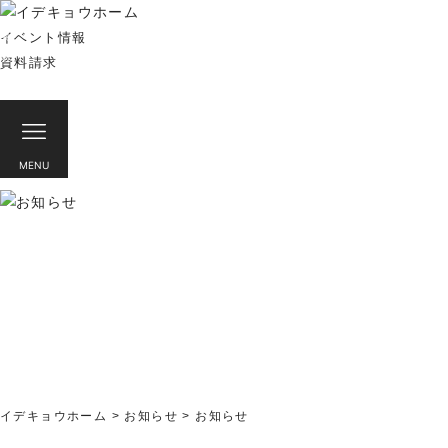
イベント情報
来
場
資料請求
予
約
お知らせ
- お知らせ -
MENU
イデキョウホーム
>
お知らせ
>
お知らせ