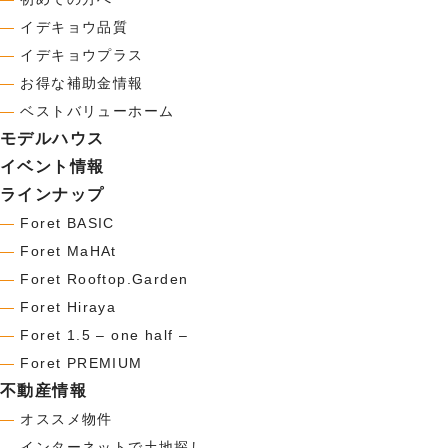
―
イデキョウ品質
―
イデキョウプラス
―
お得な補助金情報
―
ベストバリューホーム
モデルハウス
イベント情報
ラインナップ
―
Foret BASIC
―
Foret MaHAt
―
Foret Rooftop.Garden
―
Foret Hiraya
―
Foret 1.5 – one half –
―
Foret PREMIUM
不動産情報
―
オススメ物件
―
インターネットで土地探し