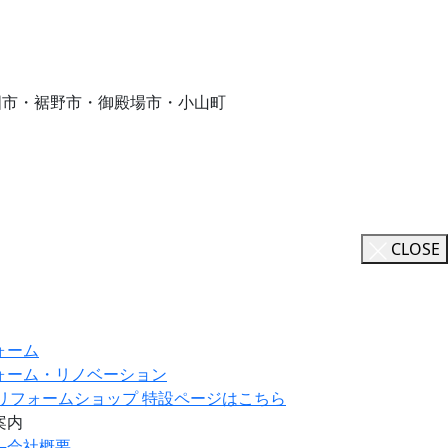
国市・裾野市・御殿場市・小山町
CLOSE
ォーム
ォーム・リノベーション
ILリフォームショップ 特設ページはこちら
案内
―
会社概要