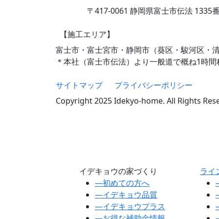
〒417-0061 静岡県富士市伝法 1335
【施工エリア】
富士市・富士宮市・静岡市（葵区・駿河区・
＊本社（富士市伝法）より一般道で概ね1時間
サイトマップ
プライバシーポリシー
Copyright 2025 Idekyo-home. All Rights Res
イデキョウの家づくり
ライ
―
初めての方へ
―
イデキョウ品質
―
イデキョウプラス
―
お得な補助金情報