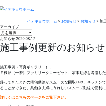
イデキョウホーム
>
お知らせ
>
お知らせ
>
施
アーカイブ
お知らせ
2020.08.17
施工事例更新のお知らせ
施工事例（写真ギャラリー）、
Ｆ様邸【一階にファミリークローゼット、家事動線を考慮した
帰ってきたときの帰宅動線がスムーズな間取りや、キッチンで
ることができた、共働き夫婦にうれしいスムーズ動線で便利に
詳しくはこちらのページをご覧下さい。