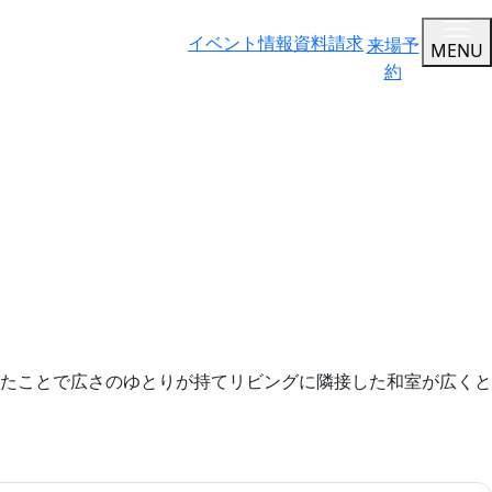
イベント情報
資料請求
来場予
MENU
約
たことで広さのゆとりが持てリビングに隣接した和室が広くと