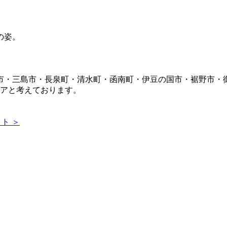
市・三島市・長泉町・清水町・函南町・伊豆の国市・裾野市・
リアと考えております。
ト ＞