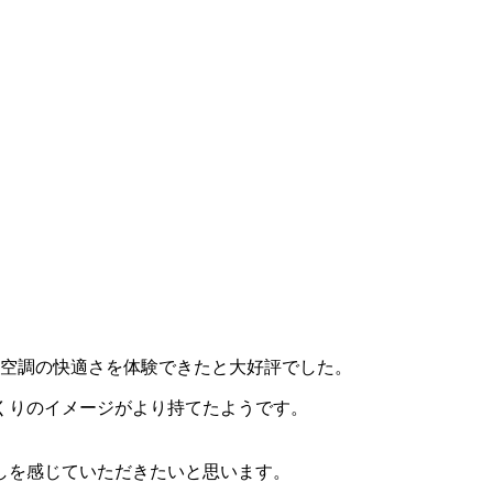
館空調の快適さを体験できたと大好評でした。
くりのイメージがより持てたようです。
しを感じていただきたいと思います。