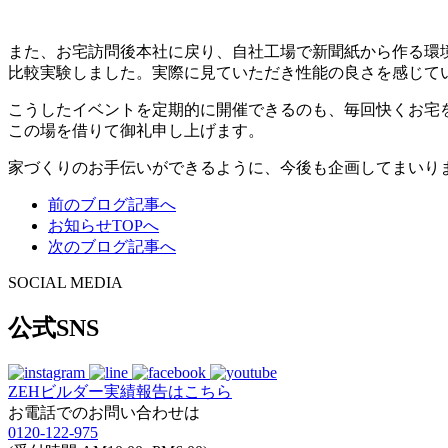
また、お宅訪問後本社に戻り、自社工場で新聞紙から作る環境
比較実験しました。実際に見ていただき性能の良さを感じて
こうしたイベントを定期的に開催できるのも、毎回快くお宅
この場を借りて御礼申し上げます。
家づくりのお手伝いができるように、今後も企画してまいり
前のブログ記事へ
お知らせTOPへ
次のブログ記事へ
SOCIAL MEDIA
公式SNS
ZEHビルダー
実績報告はこちら
お電話でのお問い合わせは
0120-122-975