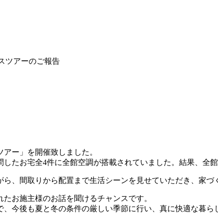
バスツアーのご報告
スツアー」を開催致しました。
問したお宅全4件に全館空調が搭載されていました。結果、全
がら、間取りから配置まで生活シーンを見せていただき、家づ
れたお施主様のお話を聞けるチャンスです。
で、今後も夏と冬の条件の厳しい季節に行い、真に快適な暮ら