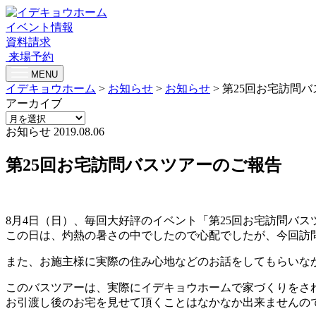
イベント情報
資料請求
来場予約
MENU
イデキョウホーム
>
お知らせ
>
お知らせ
>
第25回お宅訪問
アーカイブ
お知らせ
2019.08.06
第25回お宅訪問バスツアーのご報告
8月4日（日）、毎回大好評のイベント「第25回お宅訪問バ
この日は、灼熱の暑さの中でしたので心配でしたが、今回訪
また、お施主様に実際の住み心地などのお話をしてもらいな
このバスツアーは、実際にイデキョウホームで家づくりをさ
お引渡し後のお宅を見せて頂くことはなかなか出来ませんの