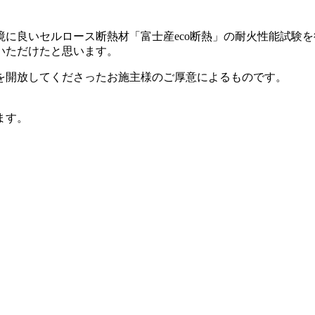
に良いセルロース断熱材「富士産eco断熱」の耐火性能試験
いただけたと思います。
を開放してくださったお施主様のご厚意によるものです。
ます。