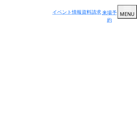
イベント情報
資料請求
来場予
MENU
約