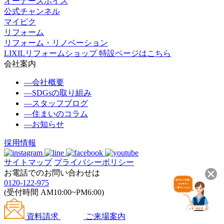
オーナーズボイス
公式チャンネル
マイピク
リフォーム
リフォーム・リノベーション
LIXILリフォームショップ 特設ページはこちら
会社案内
―
会社概要
―
SDGsの取り組み
―
スタッフブログ
―
住まいのコラム
―
お知らせ
採用情報
サイトマップ
プライバシーポリシー
お電話でのお問い合わせは
0120-122-975
(受付時間 AM10:00~PM6:00)
資料請求
ご来場案内