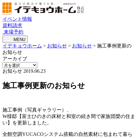
イベント情報
資料請求
来場予約
MENU
イデキョウホーム
>
お知らせ
>
お知らせ
>
施工事例更新の
お知らせ
アーカイブ
お知らせ
2019.06.23
施工事例更新のお知らせ
施工事例（写真ギャラリー）、
W様邸【富士ひのきの床材と和室の続き間で家族団欒の住ま
い】を更新しました。
全館空調YUCACOシステム搭載の自然素材に包まれて暮ら