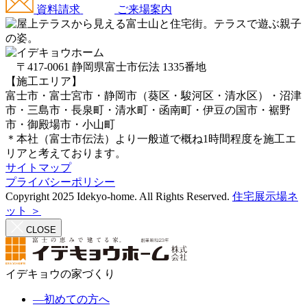
資料請求
ご来場案内
〒417-0061 静岡県富士市伝法 1335番地
【施工エリア】
富士市・富士宮市・静岡市（葵区・駿河区・清水区）・沼津
市・三島市・長泉町・清水町・函南町・伊豆の国市・裾野
市・御殿場市・小山町
＊本社（富士市伝法）より一般道で概ね1時間程度を施工エ
リアと考えております。
サイトマップ
プライバシーポリシー
Copyright 2025 Idekyo-home. All Rights Reserved.
住宅展示場ネ
ット ＞
CLOSE
イデキョウの家づくり
―
初めての方へ