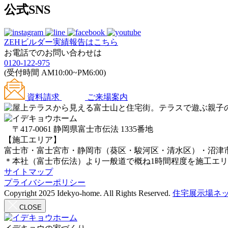
公式SNS
ZEHビルダー
実績報告はこちら
お電話でのお問い合わせは
0120-122-975
(受付時間 AM10:00~PM6:00)
資料請求
ご来場案内
〒417-0061 静岡県富士市伝法 1335番地
【施工エリア】
富士市・富士宮市・静岡市（葵区・駿河区・清水区）・沼津
＊本社（富士市伝法）より一般道で概ね1時間程度を施工エ
サイトマップ
プライバシーポリシー
Copyright 2025 Idekyo-home. All Rights Reserved.
住宅展示場ネッ
CLOSE