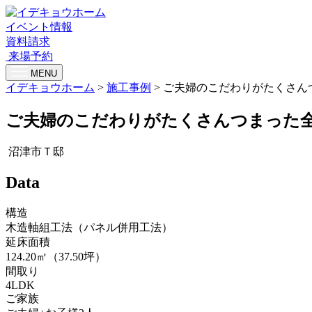
イベント情報
資料請求
来場予約
MENU
イデキョウホーム
>
施工事例
>
ご夫婦のこだわりがたくさん
ご夫婦のこだわりがたくさんつまった
沼津市Ｔ邸
Data
構造
木造軸組工法（パネル併用工法）
延床面積
124.20㎡（37.50坪）
間取り
4LDK
ご家族