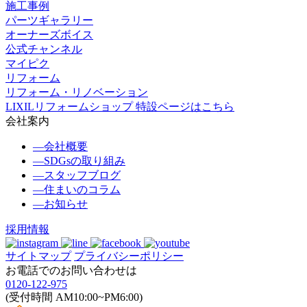
施工事例
パーツギャラリー
オーナーズボイス
公式チャンネル
マイピク
リフォーム
リフォーム・リノベーション
LIXILリフォームショップ 特設ページはこちら
会社案内
―
会社概要
―
SDGsの取り組み
―
スタッフブログ
―
住まいのコラム
―
お知らせ
採用情報
サイトマップ
プライバシーポリシー
お電話でのお問い合わせは
0120-122-975
(受付時間 AM10:00~PM6:00)