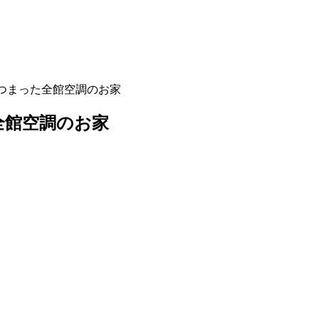
つまった全館空調のお家
全館空調のお家