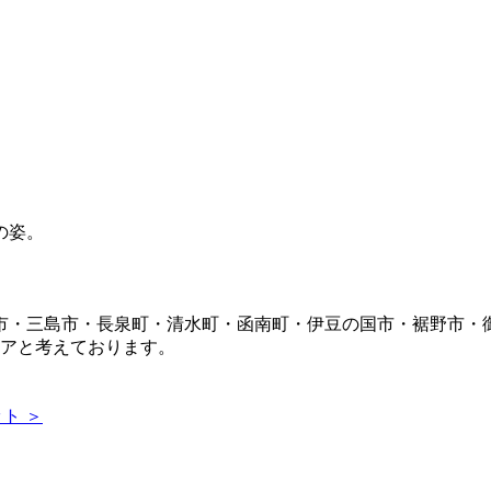
市・三島市・長泉町・清水町・函南町・伊豆の国市・裾野市・
リアと考えております。
ト ＞