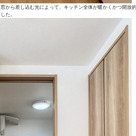
た窓から差し込む光によって、キッチン全体が暖かくかつ開放
ました。