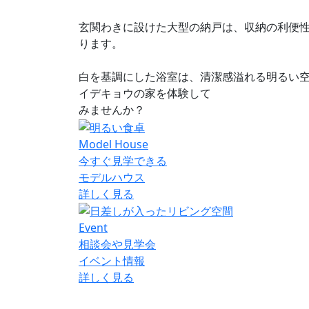
玄関わきに設けた大型の納戸は、収納の利便
ります。
白を基調にした浴室は、清潔感溢れる明るい
イデキョウの家を体験して
みませんか？
Model House
今すぐ見学できる
モデルハウス
詳しく見る
Event
相談会や見学会
イベント情報
詳しく見る