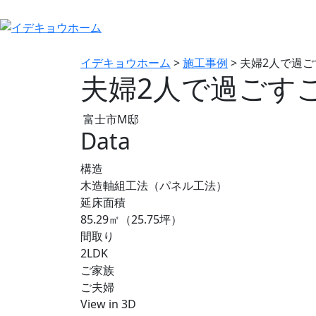
イデキョウホーム
>
施工事例
>
夫婦2人で過
夫婦2人で過ごす
富士市M邸
Data
構造
木造軸組工法（パネル工法）
延床面積
85.29㎡（25.75坪）
間取り
2LDK
ご家族
ご夫婦
View in 3D