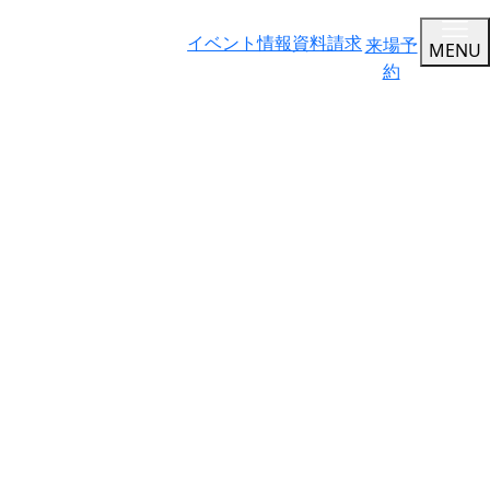
イベント情報
資料請求
来場予
MENU
約