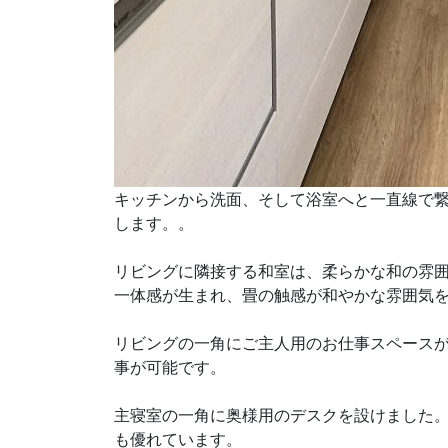
キッチンから洗面、そして浴室へと一直線で
します。。
リビングに隣接する和室は、柔らかな和の雰
一体感が生まれ、畳の触感が和やかな雰囲気
リビングの一角にご主人用のお仕事スペース
事が可能です。
主寝室の一角に奥様用のデスクを設けました
も優れています。