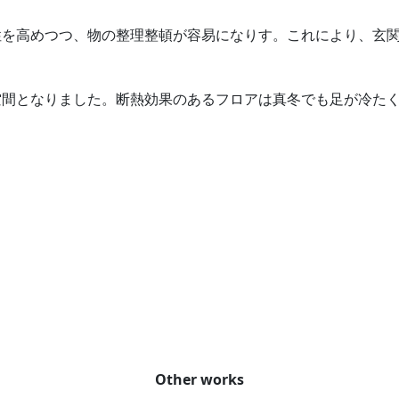
性を高めつつ、物の整理整頓が容易になりす。これにより、玄
空間となりました。断熱効果のあるフロアは真冬でも足が冷た
Other works