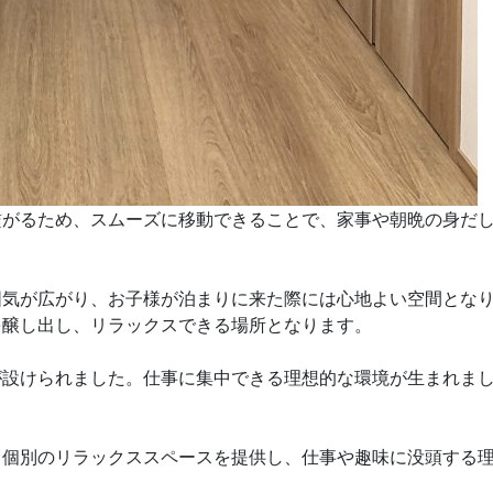
繋がるため、スムーズに移動できることで、家事や朝晩の身だ
囲気が広がり、お子様が泊まりに来た際には心地よい空間とな
を醸し出し、リラックスできる場所となります。
が設けられました。仕事に集中できる理想的な環境が生まれま
。個別のリラックススペースを提供し、仕事や趣味に没頭する