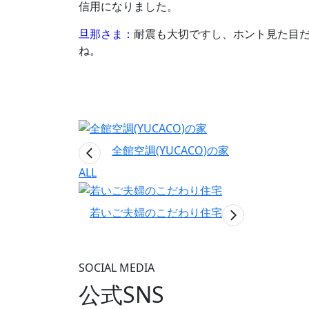
信用になりました。
旦那さま：
耐震も大切ですし、ホント見た目だ
ね。
全館空調(YUCACO)の家
ALL
若いご夫婦のこだわり住宅
SOCIAL MEDIA
公式SNS