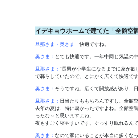
イデキョウホームで建てた「全館空
旦那さま・奥さま：
快適ですね。
奥さま：
とても快適です。一年中同じ気温の
旦那さま：
“長男が小学生になるまでに家が欲
で暮らしていたので、とにかく広くて快適で
奥さま：
そうですね。広くて開放感があり、
旦那さま：
日当たりももちろんですし、全館
去年の夏は、特に暑かったですよね。全館空
ったな～と思いますよね。
夜もすごく寝やすいです。ぐっすり眠れるん
奥さま：
なので家にいることが本当に多くな