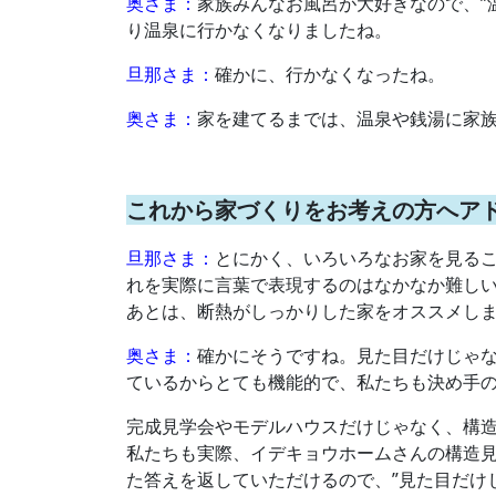
奥さま：
家族みんなお風呂が大好きなので、”
り温泉に行かなくなりましたね。
旦那さま：
確かに、行かなくなったね。
奥さま：
家を建てるまでは、温泉や銭湯に家
これから家づくりをお考えの方へア
旦那さま：
とにかく、いろいろなお家を見るこ
れを実際に言葉で表現するのはなかなか難しいの
あとは、断熱がしっかりした家をオススメし
奥さま：
確かにそうですね。見た目だけじゃ
ているからとても機能的で、私たちも決め手
完成見学会やモデルハウスだけじゃなく、構
私たちも実際、イデキョウホームさんの構造
た答えを返していただけるので、”見た目だけ