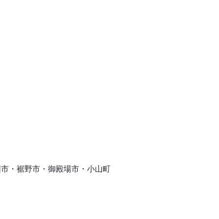
ご来場案内
国市・裾野市・御殿場市・小山町