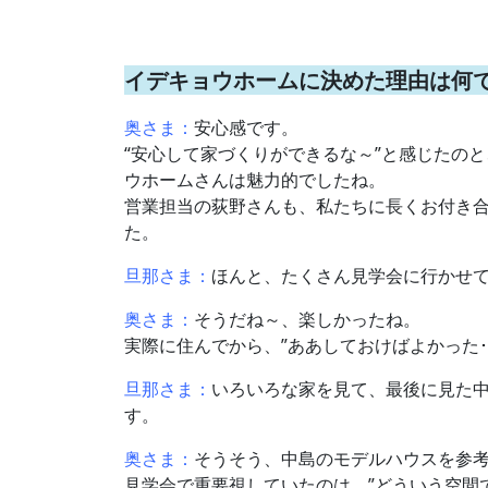
イデキョウホームに決めた理由は何
奥さま：
安心感です。
“安心して家づくりができるな～”と感じたの
ウホームさんは魅力的でしたね。
営業担当の荻野さんも、私たちに長くお付き
た。
旦那さま：
ほんと、たくさん見学会に行かせ
奥さま：
そうだね～、楽しかったね。
実際に住んでから、”ああしておけばよかった
旦那さま：
いろいろな家を見て、最後に見た
す。
奥さま：
そうそう、中島のモデルハウスを参
見学会で重要視していたのは、”どういう空間