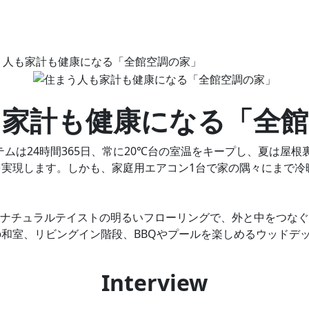
う人も家計も健康になる「全館空調の家」
も家計も健康になる「全館
ムは24時間365日、常に20℃台の室温をキープし、夏は屋
実現します。しかも、家庭用エアコン1台で家の隅々にまで冷
、ナチュラルテイストの明るいフローリングで、外と中をつな
和室、リビングイン階段、BBQやプールを楽しめるウッドデ
Interview