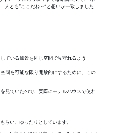
二人とも”ここだね～”と想いが一致しました
をしている風景を同じ空間で見守れるよう
た空間を可能な限り開放的にするために、この
具を見ていたので、実際にモデルハウスで使わ
てもらい、ゆったりとしています。