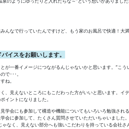
温泉のようにゆったりと入れたらな～”という想いがありまし
族みんなで行っていたんですけど、もう家のお風呂で快適！大
ドバイスをお願いします。
とが一番イメージにつながるんじゃないかと思います。”こう
で･･･。
ますね。
なく、見えないところにもこだわった方がいいと思います。イ
のポイントになりました。
造見学会にも参加して構造や機能についてもいろいろ勉強され
見学会に参加して、たくさん質問させていただいちゃいました
じゃなく、見えない部分へも強いこだわりを持っている会社さ