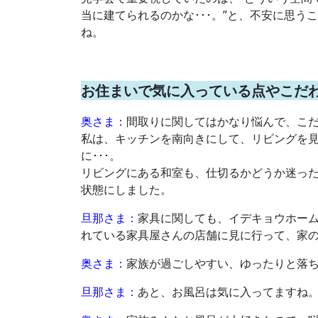
当に建てられるのかな･･･。”と、不安に思
ね。
お住まいで気に入っている点やこだ
奥さま：
間取りに関してはかなり悩んで、こ
私は、キッチンを南向きにして、リビングを
に･･･。
リビングにある和室も、仕切るかどうか迷っ
状態にしました。
旦那さま：
家具に関しても、イデキョウホー
れている家具屋さんの店舗に見に行って、家
奥さま：
家族が過ごしやすい、ゆったりと落
旦那さま：
あと、お風呂は気に入ってますね。