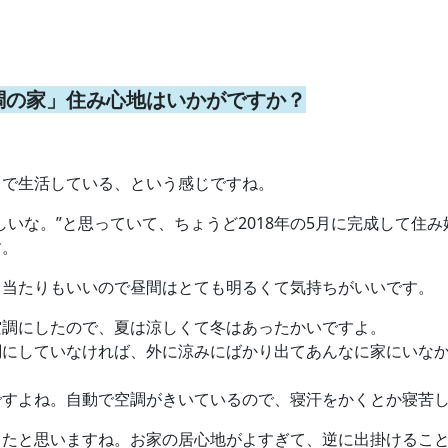
調の家」住み心地はいかがですか？
中で生活している、という感じですね。
しいな。”と思っていて、ちょうど2018年の5月に完成して住
す。
日当たりもいいので昼間はとても明るくて気持ちがいいです。
空調にしたので、夏は涼しくて冬はあったかいですよ。
調にしていなければ、外に涼みにばかり出てあんなに家にいな
ですよね。自動で空調がきいているので、寝汗をかくとか寝苦
ったと思いますね。お家の居心地がよすぎて、逆に出掛けるこ