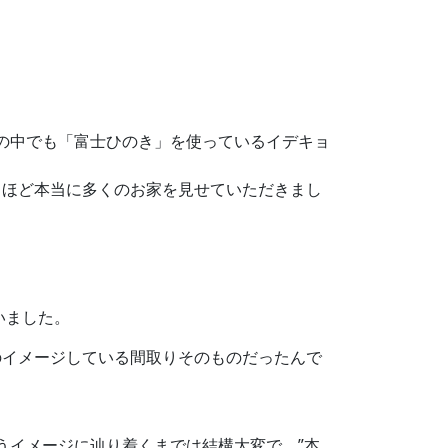
造の中でも「富士ひのき」を使っているイデキョ
るほど本当に多くのお家を見せていただきまし
いました。
のイメージしている間取りそのものだったんで
うイメージに辿り着くまでは結構大変で、”本