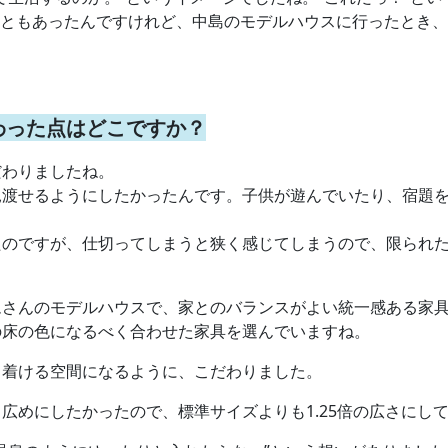
うこともあったんですけれど、中島のモデルハウスに行ったとき、
わった点はどこですか？
だわりましたね。
見渡せるようにしたかったんです。子供が遊んでいたり、宿題
たのですが、仕切ってしまうと狭く感じてしまうので、限られ
ムさんのモデルハウスで、家とのバランスがよい統一感ある家
の床の色になるべく合わせた家具を選んでいますね。
ち着ける空間になるように、こだわりました。
広めにしたかったので、標準サイズよりも1.25倍の広さにし