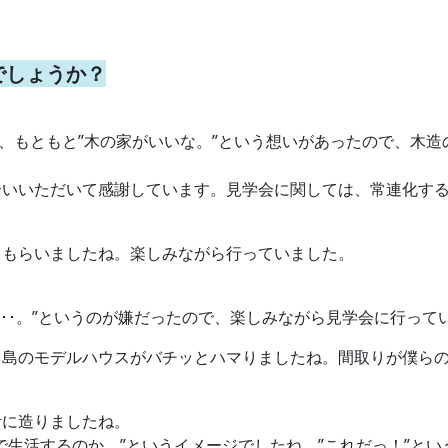
でしょうか？
と、もともと”木の家がいいな。”という想いがあったので、木
合いいただいて感謝しています。見学会に関しては、常連化す
てもらいましたね。楽しみながら行っていました。
･･･。”というのが嫌だったので、楽しみながら見学会に行って
中島のモデルハウスがバチッとハマりましたね。間取りが僕ら
考に造りましたね。
で生活するのか。”というイメージでしたね。”これだっ！”とい