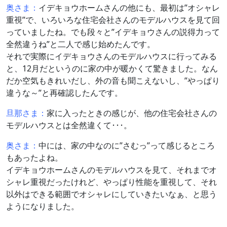
奥さま：
イデキョウホームさんの他にも、最初は”オシャレ
重視”で、いろいろな住宅会社さんのモデルハウスを見て回
っていましたね。でも段々と”イデキョウさんの説得力って
全然違うね”と二人で感じ始めたんです。
それで実際にイデキョウさんのモデルハウスに行ってみる
と、12月だというのに家の中が暖かくて驚きました。なん
だか空気もきれいだし、外の音も聞こえないし、”やっぱり
違うな～”と再確認したんです。
旦那さま：
家に入ったときの感じが、他の住宅会社さんの
モデルハウスとは全然違くて･･･。
奥さま：
中には、家の中なのに”さむっ”って感じるところ
もあったよね。
イデキョウホームさんのモデルハウスを見て、それまでオ
シャレ重視だったけれど、やっぱり性能を重視して、それ
以外はできる範囲でオシャレにしていきたいなぁ、と思う
ようになりました。