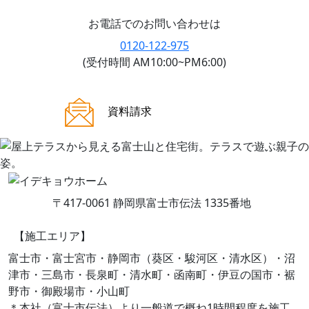
お電話でのお問い合わせは
0120-122-975
(受付時間 AM10:00~PM6:00)
ご来場案内
資料請求
〒417-0061 静岡県富士市伝法 1335番地
【施工エリア】
富士市・富士宮市・静岡市（葵区・駿河区・清水区）・沼
津市・三島市・長泉町・清水町・函南町・伊豆の国市・裾
野市・御殿場市・小山町
＊本社（富士市伝法）より一般道で概ね1時間程度を施工