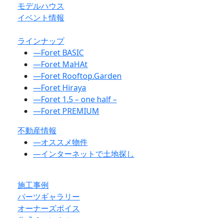
モデルハウス
イベント情報
ラインナップ
―
Foret BASIC
―
Foret MaHAt
―
Foret Rooftop.Garden
―
Foret Hiraya
―
Foret 1.5 – one half –
―
Foret PREMIUM
不動産情報
―
オススメ物件
―
インターネットで土地探し
施工事例
パーツギャラリー
オーナーズボイス