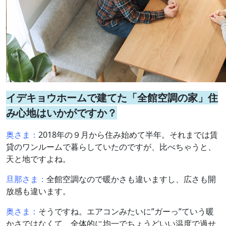
イデキョウホームで建てた「全館空調の家」住
み心地はいかがですか？
奥さま：
2018年の９月から住み始めて半年。それまでは賃
貸のワンルームで暮らしていたのですが、比べちゃうと、
天と地ですよね。
旦那さま：
全館空調なので暖かさも違いますし、広さも開
放感も違います。
奥さま：
そうですね。エアコンみたいに”ガーっ”ていう暖
かさではなくて、全体的に均一でちょうどいい温度で過せ