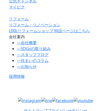
公式チャンネル
マイピク
リフォーム
リフォーム・リノベーション
LIXILリフォームショップ 特設ページはこちら
会社案内
―
会社概要
―
SDGsの取り組み
―
スタッフブログ
―
住まいのコラム
―
お知らせ
採用情報
サイトマップ
プライバシーポリシー