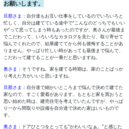
お願いします。
旦那さま：
自分達もお互い仕事をしているのでいろいろと
忙しく、自分は建てている途中で”こんなのどっちでもいい
や”って思ってしまう時もあったのですが、奥さんが最後ま
でこだわって、いろいろなカタログを見たり、取り寄せて
悩んでくれたので、結果建ててから何も後悔することがあ
りません。やっぱり忙しい時があっても最後まで悩んで、
こだわって建てることが一番だと思いますね。
奥さま：
そうですね。家を建てる時期は、家のことばっか
り考えた方がいいと思いますね。
旦那さま：
自分達で細かいところまで悩んで決めて建てた
家なので、すごく愛着があります。もともと家を買おうと
思い始めた時は、建売住宅を考えていたんですが、やっぱ
り一から間取りや設備を自分達で決めた家はいいもので
す。
奥さま：
ドアひとつをとっても”かわいいなぁ。”と感じた