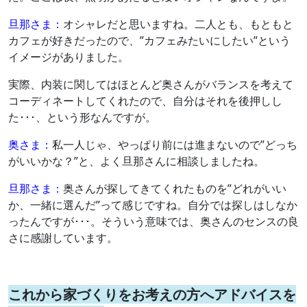
旦那さま：
オシャレだと思いますね。二人とも、もともと
カフェが好きだったので、”カフェみたいにしたい”という
イメージがありました。
実際、内装に関してはほとんど奥さんがバランスを考えて
コーディネートしてくれたので、自分はそれを後押しし
た･･･、という形なんですが。
奥さま：
私一人じゃ、やっぱり前には進まないので”どっち
がいいかな？”と、よく旦那さんに相談しましたね。
旦那さま：
奥さんが探してきてくれたものを”どれがいい
か、一緒に選んだ”って感じですね。自分では探しはしなか
ったんですが･･･。そういう意味では、奥さんのセンスの良
さに感謝しています。
これから家づくりをお考えの方へアドバイスを