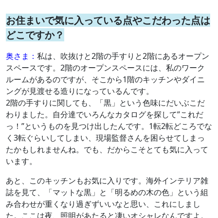
お住まいで気に入っている点やこだわった点は
どこですか？
奥さま：
私は、吹抜けと2階の手すりと2階にあるオープン
スペースです。2階のオープンスペースには、私のワーク
ルームがあるのですが、そこから1階のキッチンやダイニ
ングが見渡せる造りになっているんです。
2階の手すりに関しても、「黒」という色味にだいぶこだ
わりました。自分達でいろんなカタログを探して”これだ
っ！”というものを見つけ出したんです。1転2転どころでな
く3転ぐらいしてしまい、現場監督さんを困らせてしまっ
たかもしれませんね。でも、だからこそとても気に入って
います。
あと、このキッチンもお気に入りです。海外インテリア雑
誌を見て、「マットな黒」と「明るめの木の色」という組
み合わせが重くなり過ぎずいいなと思い、これにしまし
た。ここは夜、照明があたると凄いオシャレなんですよ。