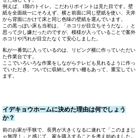
例えば、1階のトイレ。こだわりポイントは見た目です。壁
紙を全面統一にそろえず、横と前面に同じ壁紙を使い、天井
から背面にかけて床と同じ色味の壁紙を選んでいます。
この黒っぽい床も当初は、「ホコリが目立ちそうだな。」と
思って少し嫌だったのですが、模様が入っていることで案外
ホコリや汚れが目立たなくて安心しました。
私が一番気に入っているのは、リビング横に作っていただい
た作業台です。
ここでいろいろな作業をしながらテレビも見れるように作っ
ていただき、ついでに収納しやすい棚もあって、重宝してい
ます。
イデキョウホームに決めた理由は何でしょう
か？
前のお家が手狭で、長男が大きくなるに連れて「このままじ
ゃ無理！」と感じて、家を購入することを考え始めました。