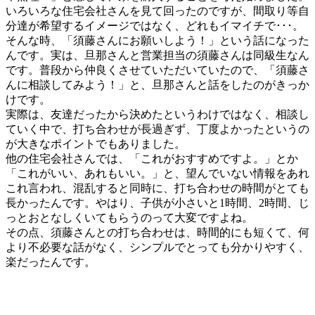
いろいろな住宅会社さんを見て回ったのですが、間取り等自
分達が希望するイメージではなく、どれもイマイチで･･･。
そんな時、「須藤さんにお願いしよう！」という話になった
んです。実は、旦那さんと営業担当の須藤さんは同級生なん
です。普段から仲良くさせていただいていたので、「須藤さ
んに相談してみよう！」と、旦那さんと話をしたのがきっか
けです。
実際は、友達だったから決めたというわけではなく、相談し
ていく中で、打ち合わせが長過ぎず、丁度よかったというの
が大きなポイントでもありました。
他の住宅会社さんでは、「これがおすすめですよ。」とか
「これがいい、あれもいい。」と、望んでいない情報をあれ
これ言われ、混乱すると同時に、打ち合わせの時間がとても
長かったんです。やはり、子供が小さいと1時間、2時間、じ
っとおとなしくいてもらうのって大変ですよね。
その点、須藤さんとの打ち合わせは、時間的にも短くて、何
より不必要な話がなく、シンプルでとっても分かりやすく、
楽だったんです。