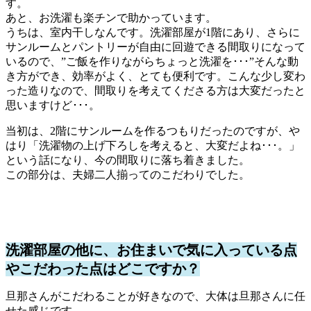
す。
あと、お洗濯も楽チンで助かっています。
うちは、室内干しなんです。洗濯部屋が1階にあり、さらに
サンルームとパントリーが自由に回遊できる間取りになって
いるので、”ご飯を作りながらちょっと洗濯を･･･”そんな動
き方ができ、効率がよく、とても便利です。こんな少し変わ
った造りなので、間取りを考えてくださる方は大変だったと
思いますけど･･･。
当初は、2階にサンルームを作るつもりだったのですが、や
はり「洗濯物の上げ下ろしを考えると、大変だよね･･･。」
という話になり、今の間取りに落ち着きました。
この部分は、夫婦二人揃ってのこだわりでした。
洗濯部屋の他に、お住まいで気に入っている点
やこだわった点はどこですか？
旦那さんがこだわることが好きなので、大体は旦那さんに任
せた感じです。