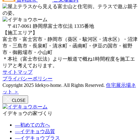
〒417-0061 静岡県富士市伝法 1335番地
【施工エリア】
富士市・富士宮市・静岡市（葵区・駿河区・清水区）・沼津
市・三島市・長泉町・清水町・函南町・伊豆の国市・裾野
市・御殿場市・小山町
＊本社（富士市伝法）より一般道で概ね1時間程度を施工エ
リアと考えております。
サイトマップ
プライバシーポリシー
Copyright 2025 Idekyo-home. All Rights Reserved.
住宅展示場ネ
ット ＞
CLOSE
イデキョウの家づくり
―
初めての方へ
―
イデキョウ品質
―
イデキョウプラス