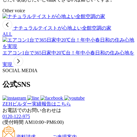
Other voice
ナチュラルテイストが心地よい全館空調の家
ALL
エアコン1台で365日家中20℃台！年中小春日和の住み心地を
実現
SOCIAL MEDIA
公式SNS
ZEHビルダー
実績報告はこちら
お電話でのお問い合わせは
0120-122-975
(受付時間 AM10:00~PM6:00)
資料請求
ご来場案内