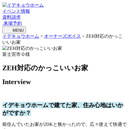
イベント情報
資料請求
来場予約
MENU
イデキョウホーム
>
オーナーズボイス
>
ZEH対応のかっこ
いいお家
富士宮市Ｏ様
ZEH対応のかっこいいお家
Interview
イデキョウホームで建てた家、住み心地はいか
がですか？
前住んでいたお家が2DKと狭かったので、広々使えて快適で