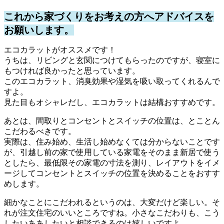
これから家づくりをお考えの方へアドバイスを
お願いします。
エコカラットがオススメです！
うちは、リビングと玄関につけてもらったのですが、寝室に
もつければ良かったと思っています。
このエコカラット、消臭効果や湿気を吸い取ってくれるんで
すよ。
見た目もオシャレだし、エコカラットは結構おすすめです。
あとは、間取りとコンセントとスイッチの位置は、とことん
こだわるべきです。
実際は、住み始め、生活し始めなくては分からないことです
が、引越し前の家で使用している家電をそのまま新居で使う
としたら、最低限その家電の寸法を測り、レイアウトをイメ
ージしてコンセントとスイッチの位置を決めることをおすす
めします。
細かなことにこだわれるというのは、大変だけど楽しい。そ
れが注文住宅のいいところですね。小さなこだわりも、こう
したいああしたいと相談できるのは嬉しいですよ。