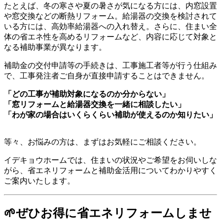
たとえば、冬の寒さや夏の暑さが気になる方には、内窓設置
や窓交換などの断熱リフォーム。給湯器の交換を検討されて
いる方には、高効率給湯器への入れ替え。さらに、住まい全
体の省エネ性を高めるリフォームなど、内容に応じて対象と
なる補助事業が異なります。
補助金の交付申請等の手続きは、工事施工者等が行う仕組み
で、工事発注者ご自身が直接申請することはできません。
「どの工事が補助対象になるのか分からない」
「窓リフォームと給湯器交換を一緒に相談したい」
「わが家の場合はいくらくらい補助が使えるのか知りたい」
等々、お悩みの方は、まずはお気軽にご相談ください。
イデキョウホームでは、住まいの状況やご希望をお伺いしな
がら、省エネリフォームと補助金活用についてわかりやすく
ご案内いたします。
🌱ぜひお得に省エネリフォームしませ