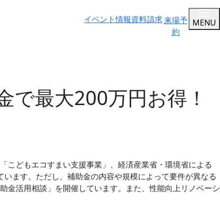
イベント情報
資料請求
来場予
MENU
約
で最大200万円お得！
る「こどもエコすまい支援事業」、経済産業省・環境省による
ています。ただし、補助金の内容や規模によって要件が異なる
助金活用相談」を開催しています。また、性能向上リノベーシ