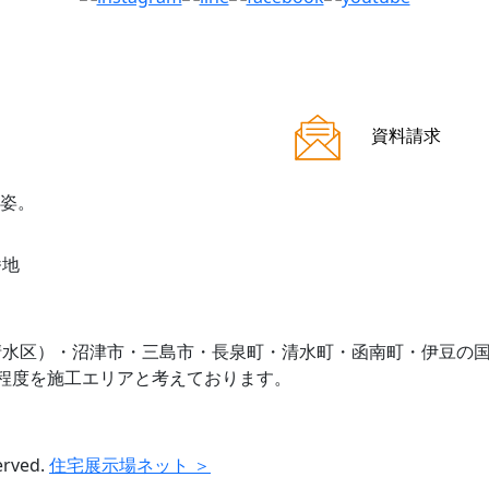
資料請求
番地
清水区）・沼津市・三島市・長泉町・清水町・函南町・伊豆の
程度を施工エリアと考えております。
erved.
住宅展示場ネット ＞