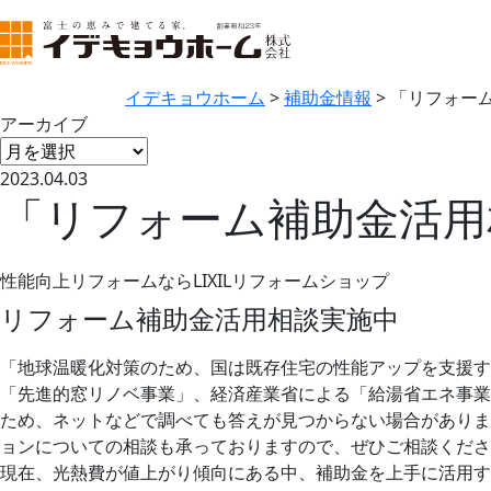
イデキョウホーム
>
補助金情報
>
「リフォー
アーカイブ
2023.04.03
「リフォーム補助金活用
性能向上リフォームならLIXILリフォームショップ
リフォーム補助金活用相談実施中
「地球温暖化対策のため、国は既存住宅の性能アップを支援
「先進的窓リノベ事業」、経済産業省による「給湯省エネ事業
ため、ネットなどで調べても答えが見つからない場合がありま
ョンについての相談も承っておりますので、ぜひご相談くださ
現在、光熱費が値上がり傾向にある中、補助金を上手に活用す