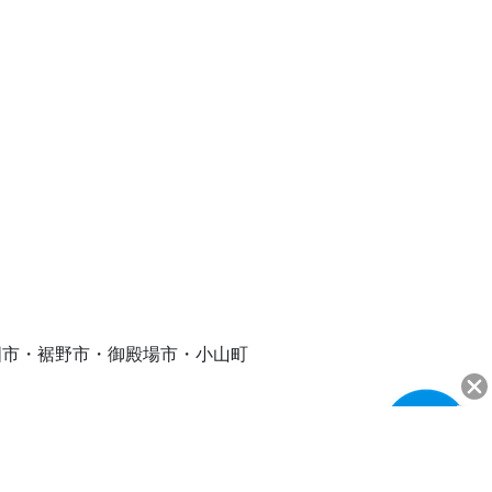
ご来場案内
国市・裾野市・御殿場市・小山町