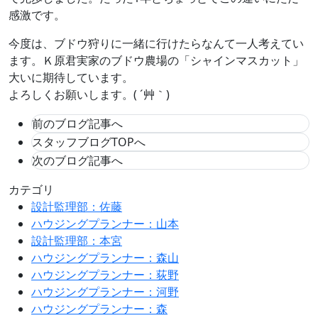
感激です。
今度は、ブドウ狩りに一緒に行けたらなんて一人考えてい
ます。Ｋ原君実家のブドウ農場の「シャインマスカット」
大いに期待しています。
よろしくお願いします。( ´艸｀)
前のブログ記事へ
スタッフブログTOPへ
次のブログ記事へ
カテゴリ
設計監理部：佐藤
ハウジングプランナー：山本
設計監理部：本宮
ハウジングプランナー：森山
ハウジングプランナー：荻野
ハウジングプランナー：河野
ハウジングプランナー：森