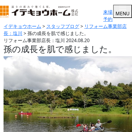
来場
MENU
予約
イデキョウホーム
>
スタッフブログ
>
リフォーム事業部店
長：塩川
>
孫の成長を肌で感じました。
リフォーム事業部店長：塩川
2024.08.20
孫の成長を肌で感じました。