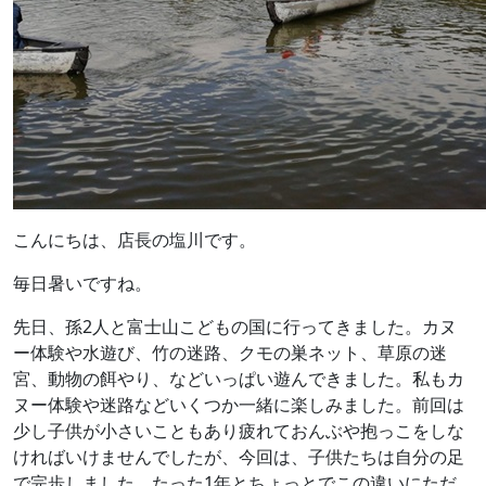
こんにちは、店長の塩川です。
毎日暑いですね。
先日、孫2人と富士山こどもの国に行ってきました。カヌ
ー体験や水遊び、竹の迷路、クモの巣ネット、草原の迷
宮、動物の餌やり、などいっぱい遊んできました。私もカ
ヌー体験や迷路などいくつか一緒に楽しみました。前回は
少し子供が小さいこともあり疲れておんぶや抱っこをしな
ければいけませんでしたが、今回は、子供たちは自分の足
で完歩しました。たった1年とちょっとでこの違いにただ