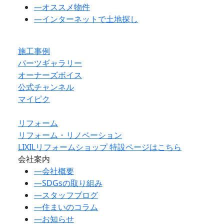
―
オススメ物件
―
インターネットで土地探し
施工事例
パーツギャラリー
オーナーズボイス
公式チャンネル
マイピク
リフォーム
リフォーム・リノベーション
LIXILリフォームショップ 特設ページはこちら
会社案内
―
会社概要
―
SDGsの取り組み
―
スタッフブログ
―
住まいのコラム
―
お知らせ