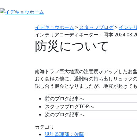
イデキョウホーム
>
スタッフブログ
>
インテ
インテリアコーディネーター：岡本
2024.08.2
防災について
南海トラフ巨大地震の注意度がアップしたお
おく食糧の他に、避難時の持ち出しリュック
認し合う機会となりましたが、地震が起きて
前のブログ記事へ
スタッフブログTOPへ
次のブログ記事へ
カテゴリ
設計監理部：佐藤