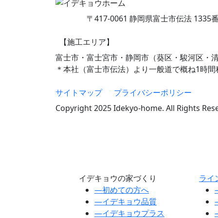
〒417-0061 静岡県富士市伝法 1335
【施工エリア】
富士市・富士宮市・静岡市（葵区・駿河区・
＊本社（富士市伝法）より一般道で概ね1時間
サイトマップ
プライバシーポリシー
Copyright 2025 Idekyo-home. All Rights Res
イデキョウの家づくり
ライ
―
初めての方へ
―
イデキョウ品質
―
イデキョウプラス