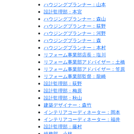
ハウジングプランナー：山本
設計監理部：本宮
ハウジングプランナー：森山
ハウジングプランナー：荻野
ハウジングプランナー：河野
ハウジングプランナー：森
ハウジングプランナー：本村
リフォーム事業部店長：塩川
リフォーム事業部アドバイザー：土橋
リフォーム事業部アドバイザー：笠原
リフォーム事業部監督：龍崎
設計監理部：荻野
設計監理部：梅原
設計監理部：秋山
建築デザイナー：森竹
インテリアコーディネーター：岡本
インテリアコーディネーター：福井
設計監理部：藤村
総務部 小林