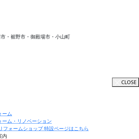
国市・裾野市・御殿場市・小山町
CLOSE
ォーム
ォーム・リノベーション
ILリフォームショップ 特設ページはこちら
案内