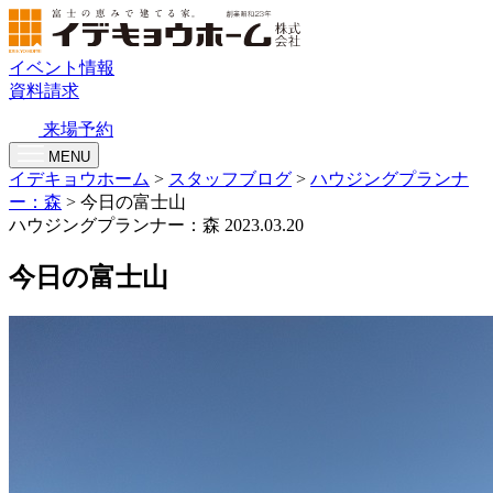
イベント情報
資料請求
来場予約
MENU
イデキョウホーム
>
スタッフブログ
>
ハウジングプランナ
ー：森
>
今日の富士山
ハウジングプランナー：森
2023.03.20
今日の富士山