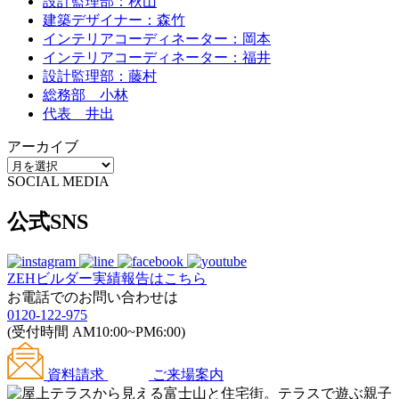
設計監理部：秋山
建築デザイナー：森竹
インテリアコーディネーター：岡本
インテリアコーディネーター：福井
設計監理部：藤村
総務部 小林
代表 井出
アーカイブ
SOCIAL MEDIA
公式SNS
ZEHビルダー
実績報告はこちら
お電話でのお問い合わせは
0120-122-975
(受付時間 AM10:00~PM6:00)
資料請求
ご来場案内