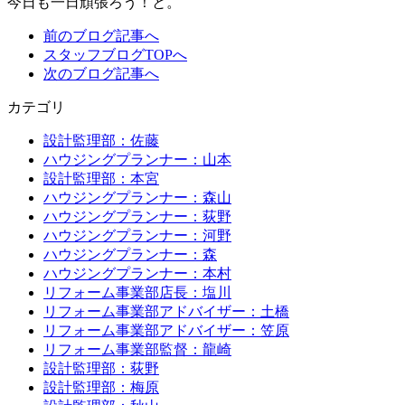
今日も一日頑張ろう！と。
前のブログ記事へ
スタッフブログTOPへ
次のブログ記事へ
カテゴリ
設計監理部：佐藤
ハウジングプランナー：山本
設計監理部：本宮
ハウジングプランナー：森山
ハウジングプランナー：荻野
ハウジングプランナー：河野
ハウジングプランナー：森
ハウジングプランナー：本村
リフォーム事業部店長：塩川
リフォーム事業部アドバイザー：土橋
リフォーム事業部アドバイザー：笠原
リフォーム事業部監督：龍崎
設計監理部：荻野
設計監理部：梅原