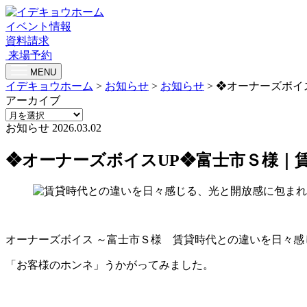
イベント情報
資料請求
来場予約
MENU
イデキョウホーム
>
お知らせ
>
お知らせ
>
❖オーナーズボイ
アーカイブ
お知らせ
2026.03.02
❖オーナーズボイスUP❖富士市Ｓ様｜
オーナーズボイス ～富士市Ｓ様 賃貸時代との違いを日々感
「お客様のホンネ」うかがってみました。