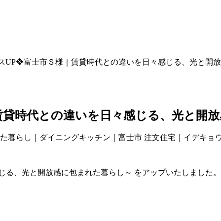
スUP❖富士市Ｓ様｜賃貸時代との違いを日々感じる、光と開
賃貸時代との違いを日々感じる、光と開
じる、光と開放感に包まれた暮らし～ をアップいたしました。