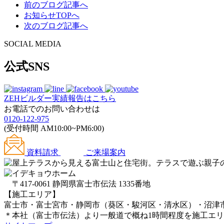
前のブログ記事へ
お知らせTOPへ
次のブログ記事へ
SOCIAL MEDIA
公式SNS
ZEHビルダー
実績報告はこちら
お電話でのお問い合わせは
0120-122-975
(受付時間 AM10:00~PM6:00)
資料請求
ご来場案内
〒417-0061 静岡県富士市伝法 1335番地
【施工エリア】
富士市・富士宮市・静岡市（葵区・駿河区・清水区）・沼津
＊本社（富士市伝法）より一般道で概ね1時間程度を施工エ