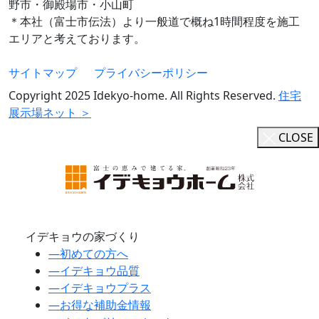
野市・御殿場市・小山町
＊本社（富士市伝法）より一般道で概ね1時間程度を施工
エリアと考えております。
サイトマップ
プライバシーポリシー
Copyright 2025 Idekyo-home. All Rights Reserved.
住宅
展示場ネット ＞
CLOSE
イデキョウの家づくり
―
初めての方へ
―
イデキョウ品質
―
イデキョウプラス
―
お得な補助金情報