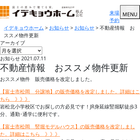
来場
MENU
予約
イデキョウホーム
>
お知らせ
>
お知らせ
>
不動産情報 お
ススメ物件更新
アーカイブ
お知らせ
2021.07.11
不動産情報 おススメ物件更新
おススメ物件 販売価格を改定しました。
【富士市松岡 分譲地】の販売価格を改定しました。詳細はこ
ちら 》》》
岩松北小学校区でお探しの方必見です！JR身延線竪堀駅徒歩3
分、通勤･通学に便利です。
【富士市松岡 竪堀モデルハウス】の販売価格を改定しまし
た。詳細はこちら 》》》