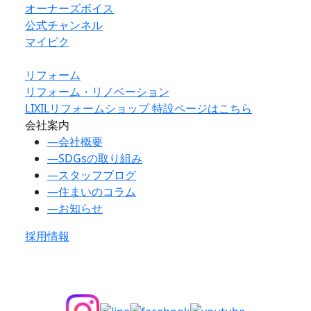
オーナーズボイス
公式チャンネル
マイピク
リフォーム
リフォーム・リノベーション
LIXILリフォームショップ 特設ページはこちら
会社案内
―
会社概要
―
SDGsの取り組み
―
スタッフブログ
―
住まいのコラム
―
お知らせ
採用情報