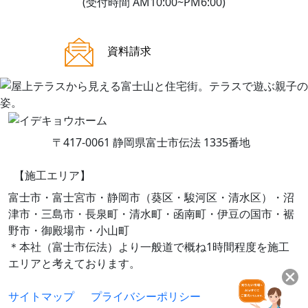
(受付時間 AM10:00~PM6:00)
ご来場案内
資料請求
〒417-0061 静岡県富士市伝法 1335番地
【施工エリア】
富士市・富士宮市・静岡市（葵区・駿河区・清水区）・沼
津市・三島市・長泉町・清水町・函南町・伊豆の国市・裾
野市・御殿場市・小山町
＊本社（富士市伝法）より一般道で概ね1時間程度を施工
エリアと考えております。
サイトマップ
プライバシーポリシー