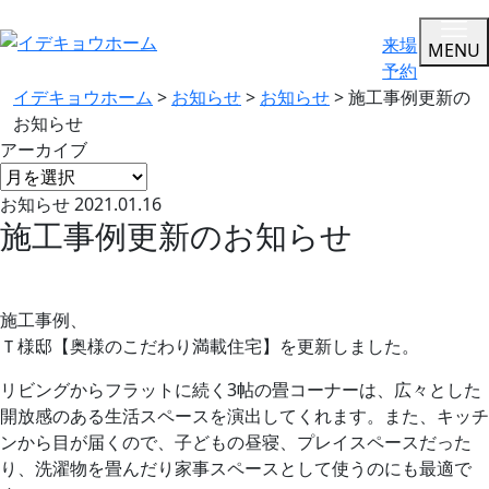
来場
MENU
予約
イデキョウホーム
>
お知らせ
>
お知らせ
>
施工事例更新の
お知らせ
アーカイブ
お知らせ
2021.01.16
施工事例更新のお知らせ
施工事例、
Ｔ様邸【奥様のこだわり満載住宅】を更新しました。
リビングからフラットに続く3帖の畳コーナーは、広々とした
開放感のある生活スペースを演出してくれます。また、キッチ
ンから目が届くので、子どもの昼寝、プレイスペースだった
り、洗濯物を畳んだり家事スペースとして使うのにも最適で