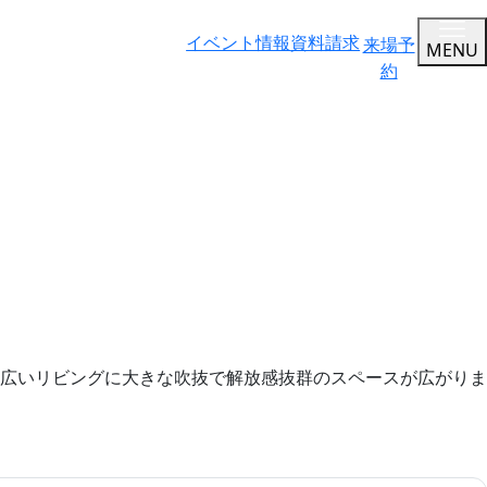
イベント情報
資料請求
来場予
MENU
約
広いリビングに大きな吹抜で解放感抜群のスペースが広がりま