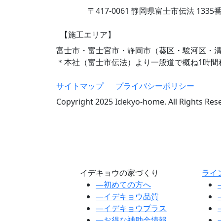
〒417-0061 静岡県富士市伝法 1335
【施工エリア】
富士市・富士宮市・静岡市（葵区・駿河区・
＊本社（富士市伝法）より一般道で概ね1時間
サイトマップ
プライバシーポリシー
Copyright 2025 Idekyo-home. All Rights Res
イデキョウの家づくり
ライ
―
初めての方へ
―
イデキョウ品質
―
イデキョウプラス
―
お得な補助金情報