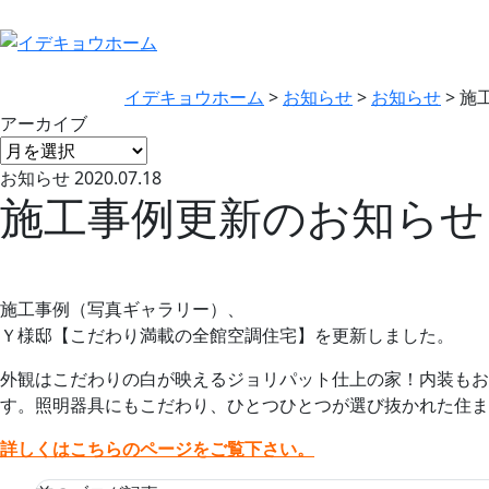
イデキョウホーム
>
お知らせ
>
お知らせ
>
施
アーカイブ
お知らせ
2020.07.18
施工事例更新のお知らせ
施工事例（写真ギャラリー）、
Ｙ様邸【こだわり満載の全館空調住宅】を更新しました。
外観はこだわりの白が映えるジョリパット仕上の家！内装もお
す。照明器具にもこだわり、ひとつひとつが選び抜かれた住ま
詳しくはこちらのページをご覧下さい。