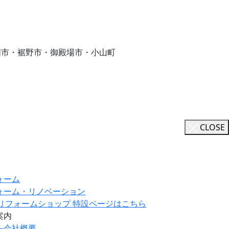
国市・裾野市・御殿場市・小山町
CLOSE
ォーム
ォーム・リノベーション
ILリフォームショップ 特設ページはこちら
案内
―
会社概要