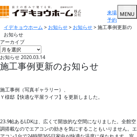
来場
MENU
予約
イデキョウホーム
>
お知らせ
>
お知らせ
>
施工事例更新の
お知らせ
アーカイブ
お知らせ
2020.03.14
施工事例更新のお知らせ
施工事例（写真ギャラリー）、
Ｙ様邸【快適な平屋ライフ】を更新しました。
23.9帖あるLDKは、広くて開放的な空間になりました。全館空
調搭載なのでエアコンの効きを気にすることもいりません。エ
アコン1台で24時間365日家中が快適な温度に保たれます。室