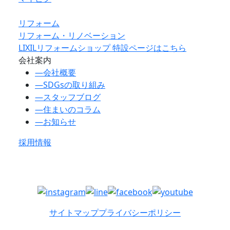
リフォーム
リフォーム・リノベーション
LIXILリフォームショップ 特設ページはこちら
会社案内
―
会社概要
―
SDGsの取り組み
―
スタッフブログ
―
住まいのコラム
―
お知らせ
採用情報
サイトマップ
プライバシーポリシー