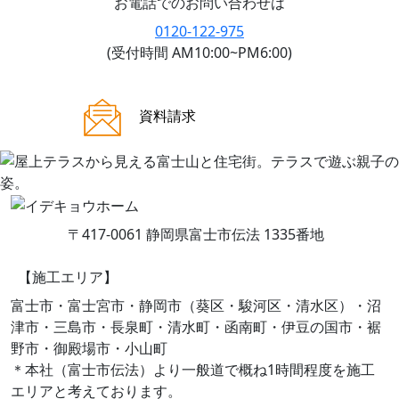
お電話でのお問い合わせは
0120-122-975
(受付時間 AM10:00~PM6:00)
ご来場案内
資料請求
〒417-0061 静岡県富士市伝法 1335番地
【施工エリア】
富士市・富士宮市・静岡市（葵区・駿河区・清水区）・沼
津市・三島市・長泉町・清水町・函南町・伊豆の国市・裾
野市・御殿場市・小山町
＊本社（富士市伝法）より一般道で概ね1時間程度を施工
エリアと考えております。