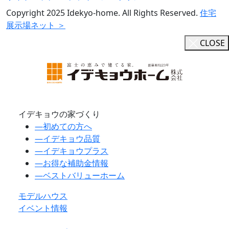
Copyright 2025 Idekyo-home. All Rights Reserved.
住宅
展示場ネット ＞
CLOSE
イデキョウの家づくり
―
初めての方へ
―
イデキョウ品質
―
イデキョウプラス
―
お得な補助金情報
―
ベストバリューホーム
モデルハウス
イベント情報