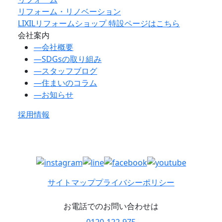
リフォーム・リノベーション
LIXILリフォームショップ 特設ページはこちら
会社案内
―
会社概要
―
SDGsの取り組み
―
スタッフブログ
―
住まいのコラム
―
お知らせ
採用情報
サイトマップ
プライバシーポリシー
お電話でのお問い合わせは