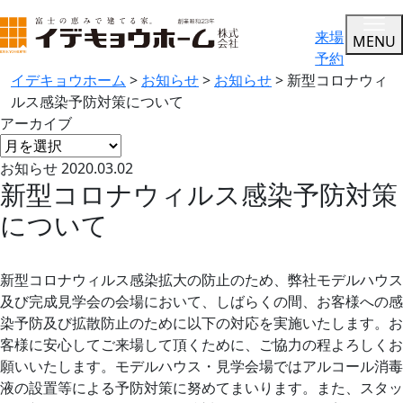
来場
MENU
予約
イデキョウホーム
>
お知らせ
>
お知らせ
>
新型コロナウィ
ルス感染予防対策について
アーカイブ
お知らせ
2020.03.02
新型コロナウィルス感染予防対策
について
新型コロナウィルス感染拡大の防止のため、弊社モデルハウス
及び完成見学会の会場において、しばらくの間、お客様への感
染予防及び拡散防止のために以下の対応を実施いたします。お
客様に安心してご来場して頂くために、ご協力の程よろしくお
願いいたします。モデルハウス・見学会場ではアルコール消毒
液の設置等による予防対策に努めてまいります。また、スタッ