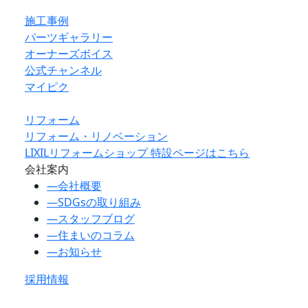
施工事例
パーツギャラリー
オーナーズボイス
公式チャンネル
マイピク
リフォーム
リフォーム・リノベーション
LIXILリフォームショップ 特設ページはこちら
会社案内
―
会社概要
―
SDGsの取り組み
―
スタッフブログ
―
住まいのコラム
―
お知らせ
採用情報