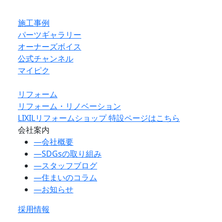
施工事例
パーツギャラリー
オーナーズボイス
公式チャンネル
マイピク
リフォーム
リフォーム・リノベーション
LIXILリフォームショップ 特設ページはこちら
会社案内
―
会社概要
―
SDGsの取り組み
―
スタッフブログ
―
住まいのコラム
―
お知らせ
採用情報