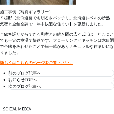
施工事例（写真ギャラリー）、
Ｓ様邸【北側道路でも明るさバッチリ。北海道レベルの断熱、
気密と全館空調で一年中快適な住まい】を更新しました。
全館空調だからできる和室との続き間の広々LDKは、どこにい
ても一定の室温で快適です。フローリングとキッチンは木目調
で色味をあわせたことで統一感がありナチュラルな住まいにな
りました。
詳しくはこちらのページをご覧下さい。
前のブログ記事へ
お知らせTOPへ
次のブログ記事へ
SOCIAL MEDIA