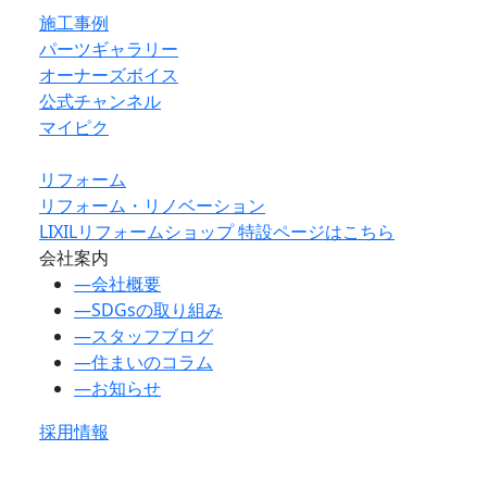
施工事例
パーツギャラリー
オーナーズボイス
公式チャンネル
マイピク
リフォーム
リフォーム・リノベーション
LIXILリフォームショップ 特設ページはこちら
会社案内
―
会社概要
―
SDGsの取り組み
―
スタッフブログ
―
住まいのコラム
―
お知らせ
採用情報