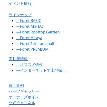
イベント情報
ラインナップ
―
Foret BASIC
―
Foret MaHAt
―
Foret Rooftop.Garden
―
Foret Hiraya
―
Foret 1.5 – one half –
―
Foret PREMIUM
不動産情報
―
オススメ物件
―
インターネットで土地探し
施工事例
パーツギャラリー
オーナーズボイス
公式チャンネル