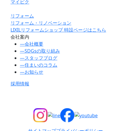
マイピク
リフォーム
リフォーム・リノベーション
LIXILリフォームショップ 特設ページはこちら
会社案内
―
会社概要
―
SDGsの取り組み
―
スタッフブログ
―
住まいのコラム
―
お知らせ
採用情報
サイトマップ
プライバシーポリシー