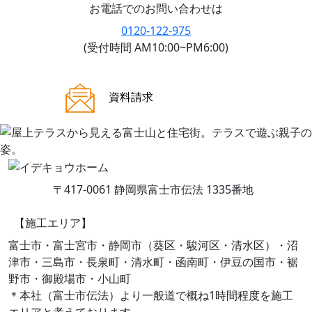
お電話でのお問い合わせは
0120-122-975
(受付時間 AM10:00~PM6:00)
ご来場案内
資料請求
〒417-0061 静岡県富士市伝法 1335番地
【施工エリア】
富士市・富士宮市・静岡市（葵区・駿河区・清水区）・沼
津市・三島市・長泉町・清水町・函南町・伊豆の国市・裾
野市・御殿場市・小山町
＊本社（富士市伝法）より一般道で概ね1時間程度を施工
エリアと考えております。