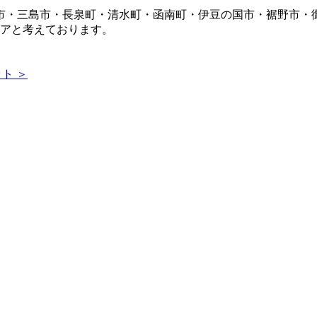
市・三島市・長泉町・清水町・函南町・伊豆の国市・裾野市・
リアと考えております。
ト ＞