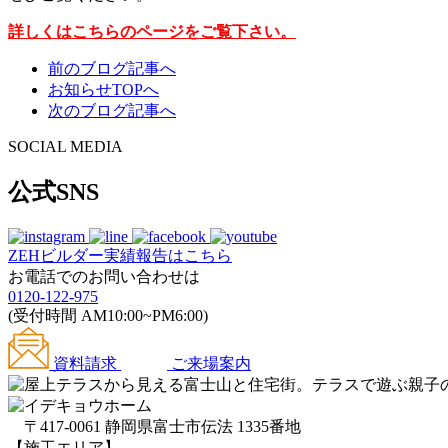
詳しくはこちらのページをご覧下さい。
前のブログ記事へ
お知らせTOPへ
次のブログ記事へ
SOCIAL MEDIA
公式SNS
ZEHビルダー
実績報告はこちら
お電話でのお問い合わせは
0120-122-975
(受付時間 AM10:00~PM6:00)
資料請求
ご来場案内
〒417-0061 静岡県富士市伝法 1335番地
【施工エリア】