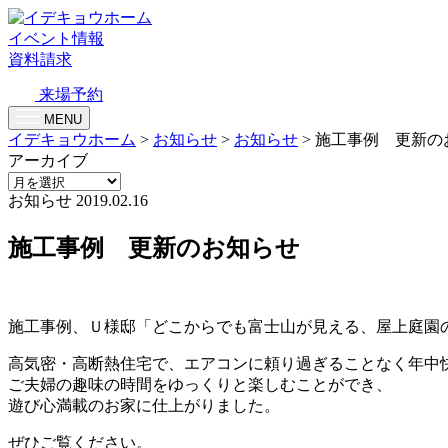
イベント情報
資料請求
来場予約
MENU
イデキョウホーム
>
お知らせ
>
お知らせ
>
施工事例 更新の
アーカイブ
お知らせ
2019.02.16
施工事例 更新のお知らせ
施工事例、Ｕ様邸「どこからでも富士山が見える、屋上庭園
高気密・高断熱住宅で、エアコンに頼り過ぎることなく年中
ご夫婦の趣味の時間をゆっくりと楽しむことができ、
遊び心満載のお家に仕上がりました。
ぜひご覧ください。