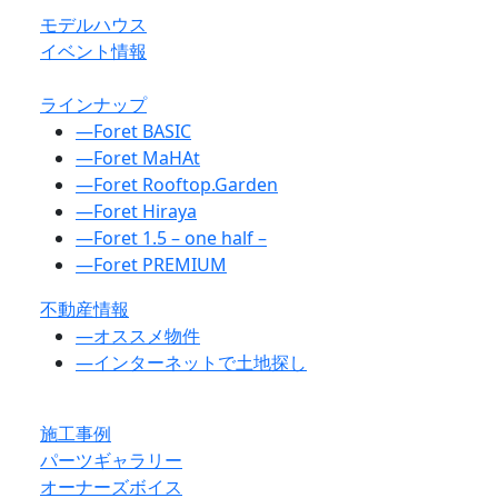
モデルハウス
イベント情報
ラインナップ
―
Foret BASIC
―
Foret MaHAt
―
Foret Rooftop.Garden
―
Foret Hiraya
―
Foret 1.5 – one half –
―
Foret PREMIUM
不動産情報
―
オススメ物件
―
インターネットで土地探し
施工事例
パーツギャラリー
オーナーズボイス