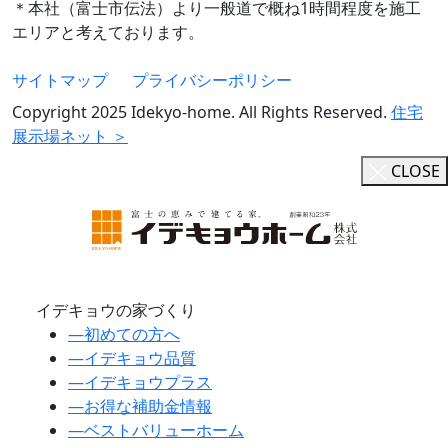
＊本社（富士市伝法）より一般道で概ね1時間程度を施工
エリアと考えております。
サイトマップ
プライバシーポリシー
Copyright 2025 Idekyo-home. All Rights Reserved.
住宅
展示場ネット ＞
CLOSE
イデキョウの家づくり
―
初めての方へ
―
イデキョウ品質
―
イデキョウプラス
―
お得な補助金情報
―
ベストバリューホーム