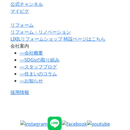
公式チャンネル
マイピク
リフォーム
リフォーム・リノベーション
LIXILリフォームショップ 特設ページはこちら
会社案内
―
会社概要
―
SDGsの取り組み
―
スタッフブログ
―
住まいのコラム
―
お知らせ
採用情報