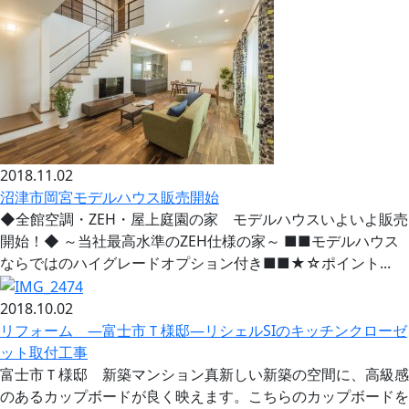
2018.11.02
沼津市岡宮モデルハウス販売開始
◆全館空調・ZEH・屋上庭園の家 モデルハウスいよいよ販売
開始！◆ ～当社最高水準のZEH仕様の家～ ■■モデルハウス
ならではのハイグレードオプション付き■■★☆ポイント...
2018.10.02
リフォーム —富士市Ｔ様邸—リシェルSIのキッチンクローゼ
ット取付工事
富士市Ｔ様邸 新築マンション真新しい新築の空間に、高級感
のあるカップボードが良く映えます。こちらのカップボードを