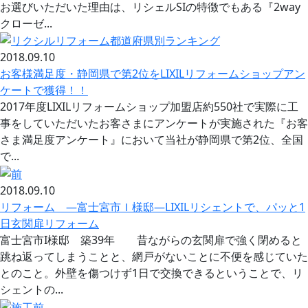
お選びいただいた理由は、リシェルSIの特徴でもある『2way
クローゼ...
2018.09.10
お客様満足度・静岡県で第2位をLIXILリフォームショップアン
ケートで獲得！！
2017年度LIXILリフォームショップ加盟店約550社で実際に工
事をしていただいたお客さまにアンケートが実施された『お客
さま満足度アンケート』において当社が静岡県で第2位、全国
で...
2018.09.10
リフォーム —富士宮市Ｉ様邸—LIXILリシェントで、パッと1
日玄関扉リフォーム
富士宮市I様邸 築39年 昔ながらの玄関扉で強く閉めると
跳ね返ってしまうことと、網戸がないことに不便を感じていた
とのこと。外壁を傷つけず1日で交換できるということで、リ
シェントの...