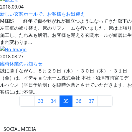
2018.09.04
新しい玄関ホールで、お客様をお出迎え
M様邸 経年で傷や剥がれが目立つようになってきた廊下の
左官壁の塗り替え、床のリフォームを行いました。床は上張り
施工し、たわみも解消。お客様を迎える玄関ホールが綺麗に生
まれ変わりま...
2018.08.27
臨時休業のお知らせ
誠に勝手ながら、８月２９日（水）・３０日（木）・３１日
（金）は、イデキョウホーム株式会社 本社・沼津市岡宮モデ
ルハウス（平日予約制）を臨時休業とさせていただきます。お
客様にはご不便...
33
34
35
36
37
SOCIAL MEDIA