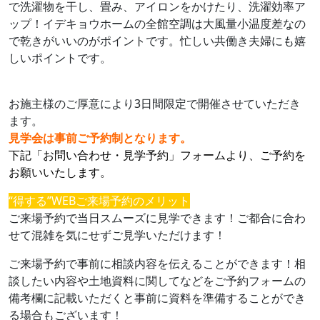
で洗濯物を干し、畳み、アイロンをかけたり、洗濯効率ア
ップ！イデキョウホームの全館空調は大風量小温度差なの
で乾きがいいのがポイントです。忙しい共働き夫婦にも嬉
しいポイントです。
お施主様のご厚意により3日間限定で開催させていただき
ます。
見学会は事前ご予約制となります。
下記「お問い合わせ・見学予約」フォームより、ご予約を
お願いいたします。
“得する”WEBご来場予約のメリット
ご来場予約で当日スムーズに見学できます！ご都合に合わ
せて混雑を気にせずご見学いただけます！
ご来場予約で事前に相談内容を伝えることができます！相
談したい内容や土地資料に関してなどをご予約フォームの
備考欄に記載いただくと事前に資料を準備することができ
る場合もございます！