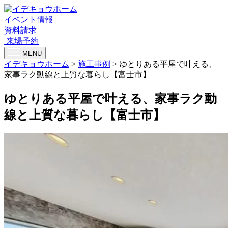
イベント情報
資料請求
来場予約
MENU
イデキョウホーム
>
施工事例
>
ゆとりある平屋で叶える、
家事ラク動線と上質な暮らし【富士市】
ゆとりある平屋で叶える、家事ラク動
線と上質な暮らし【富士市】