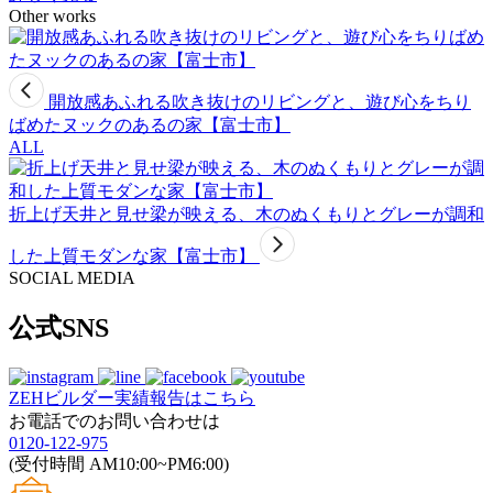
Other works
開放感あふれる吹き抜けのリビングと、遊び心をちり
ばめたヌックのあるの家【富士市】
ALL
折上げ天井と見せ梁が映える、木のぬくもりとグレーが調和
した上質モダンな家【富士市】
SOCIAL MEDIA
公式SNS
ZEHビルダー
実績報告はこちら
お電話でのお問い合わせは
0120-122-975
(受付時間 AM10:00~PM6:00)