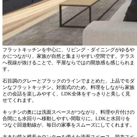
フラットキッチンを中心に、リビング・ダイニングがゆるや
かにつながり、家族が自然と集まりやすい空間です。テラス
へ視線が抜けることで、平屋ならではの開放感も感じられま
す。
石目調のグレーとブラックのラインでまとめた、上品でモダ
ンなフラットキッチン。対面式のため、料理をしながら家族
との会話を楽しみやすく、LDK全体をすっきりと美しく見
せてくれます。
キッチンの奥には洗面スペースがつながり、料理や片付けの
合間にも水回りへ移動しやすい間取りに。LDKと水回りを
つなぐ回遊動線が、毎日の家事をスムーズにしてくれます。
大きな鏡と横長カウンターを備えた洗面スペース。脱衣スペ