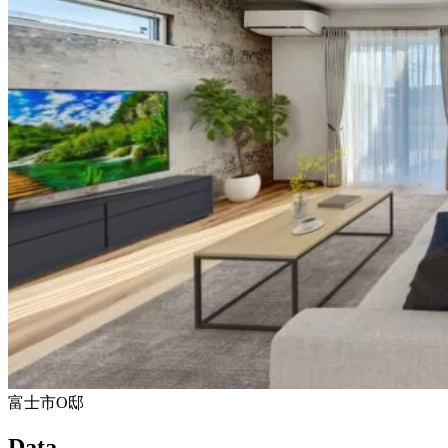
富士市O邸
Data