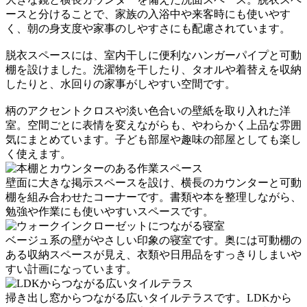
ースと分けることで、家族の入浴中や来客時にも使いやす
く、朝の身支度や家事のしやすさにも配慮されています。
脱衣スペースには、室内干しに便利なハンガーパイプと可動
棚を設けました。洗濯物を干したり、タオルや着替えを収納
したりと、水回りの家事がしやすい空間です。
柄のアクセントクロスや淡い色合いの壁紙を取り入れた洋
室。空間ごとに表情を変えながらも、やわらかく上品な雰囲
気にまとめています。子ども部屋や趣味の部屋としても楽し
く使えます。
壁面に大きな掲示スペースを設け、横長のカウンターと可動
棚を組み合わせたコーナーです。書類や本を整理しながら、
勉強や作業にも使いやすいスペースです。
ベージュ系の壁がやさしい印象の寝室です。奥には可動棚の
ある収納スペースが見え、衣類や日用品をすっきりしまいや
すい計画になっています。
掃き出し窓からつながる広いタイルテラスです。LDKから