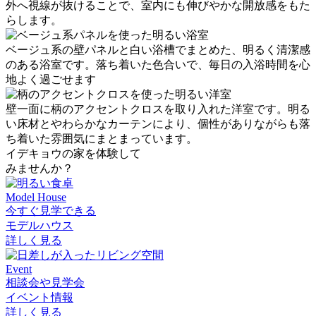
外へ視線が抜けることで、室内にも伸びやかな開放感をもた
らします。
ベージュ系の壁パネルと白い浴槽でまとめた、明るく清潔感
のある浴室です。落ち着いた色合いで、毎日の入浴時間を心
地よく過ごせます
壁一面に柄のアクセントクロスを取り入れた洋室です。明る
い床材とやわらかなカーテンにより、個性がありながらも落
ち着いた雰囲気にまとまっています。
イデキョウの家を体験して
みませんか？
Model House
今すぐ見学できる
モデルハウス
詳しく見る
Event
相談会や見学会
イベント情報
詳しく見る