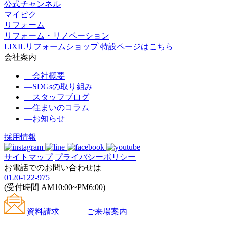
公式チャンネル
マイピク
リフォーム
リフォーム・リノベーション
LIXILリフォームショップ 特設ページはこちら
会社案内
―
会社概要
―
SDGsの取り組み
―
スタッフブログ
―
住まいのコラム
―
お知らせ
採用情報
サイトマップ
プライバシーポリシー
お電話でのお問い合わせは
0120-122-975
(受付時間 AM10:00~PM6:00)
資料請求
ご来場案内