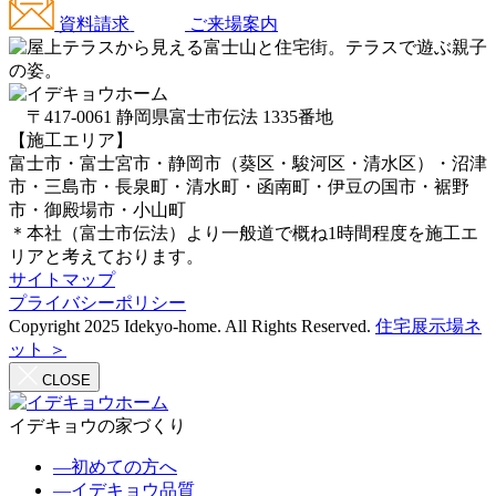
資料請求
ご来場案内
〒417-0061 静岡県富士市伝法 1335番地
【施工エリア】
富士市・富士宮市・静岡市（葵区・駿河区・清水区）・沼津
市・三島市・長泉町・清水町・函南町・伊豆の国市・裾野
市・御殿場市・小山町
＊本社（富士市伝法）より一般道で概ね1時間程度を施工エ
リアと考えております。
サイトマップ
プライバシーポリシー
Copyright 2025 Idekyo-home. All Rights Reserved.
住宅展示場ネ
ット ＞
CLOSE
イデキョウの家づくり
―
初めての方へ
―
イデキョウ品質