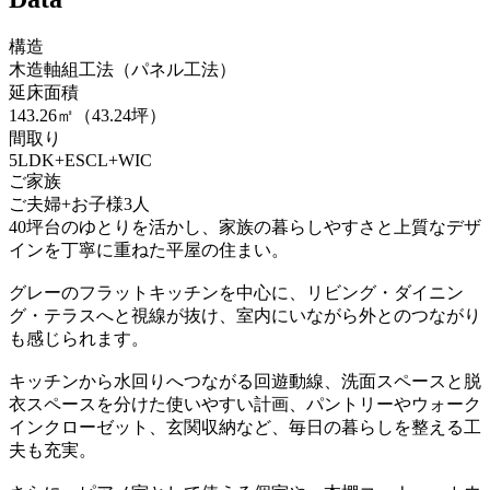
構造
木造軸組工法（パネル工法）
延床面積
143.26㎡（43.24坪）
間取り
5LDK+ESCL+WIC
ご家族
ご夫婦+お子様3人
40坪台のゆとりを活かし、家族の暮らしやすさと上質なデザ
インを丁寧に重ねた平屋の住まい。
グレーのフラットキッチンを中心に、リビング・ダイニン
グ・テラスへと視線が抜け、室内にいながら外とのつながり
も感じられます。
キッチンから水回りへつながる回遊動線、洗面スペースと脱
衣スペースを分けた使いやすい計画、パントリーやウォーク
インクローゼット、玄関収納など、毎日の暮らしを整える工
夫も充実。