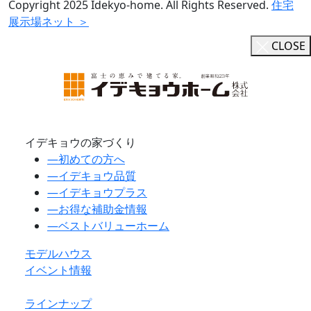
Copyright 2025 Idekyo-home. All Rights Reserved.
住宅
展示場ネット ＞
CLOSE
イデキョウの家づくり
―
初めての方へ
―
イデキョウ品質
―
イデキョウプラス
―
お得な補助金情報
―
ベストバリューホーム
モデルハウス
イベント情報
ラインナップ