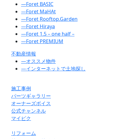
―
Foret BASIC
―
Foret MaHAt
―
Foret Rooftop.Garden
―
Foret Hiraya
―
Foret 1.5 – one half –
―
Foret PREMIUM
不動産情報
―
オススメ物件
―
インターネットで土地探し
施工事例
パーツギャラリー
オーナーズボイス
公式チャンネル
マイピク
リフォーム