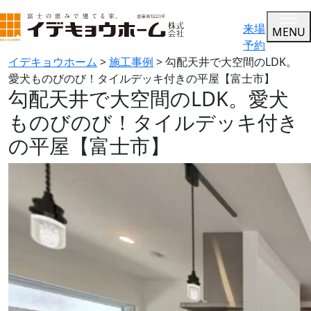
来場
MENU
予約
イデキョウホーム
>
施工事例
>
勾配天井で大空間のLDK。
愛犬ものびのび！タイルデッキ付きの平屋【富士市】
勾配天井で大空間のLDK。愛犬
ものびのび！タイルデッキ付き
の平屋【富士市】