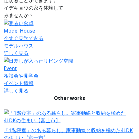
仕切ることができます。
イデキョウの家を体験して
みませんか？
Model House
今すぐ見学できる
モデルハウス
詳しく見る
Event
相談会や見学会
イベント情報
詳しく見る
Other works
「1階寝室」のある暮らし。家事動線と収納を極めた4LDK
の住まい【富士市】