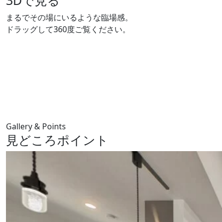
3Dで見る
まるでその場にいるような臨場感。
ドラッグして360度ご覧ください。
Gallery & Points
見どころポイント