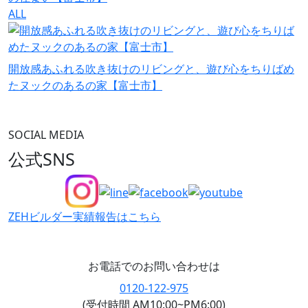
ALL
開放感あふれる吹き抜けのリビングと、遊び心をちりばめ
たヌックのあるの家【富士市】
SOCIAL MEDIA
公式SNS
ZEHビルダー
実績報告はこちら
お電話でのお問い合わせは
0120-122-975
(受付時間 AM10:00~PM6:00)