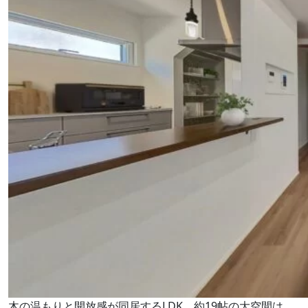
木の温もりと開放感が同居するLDK。約19帖の大空間は、