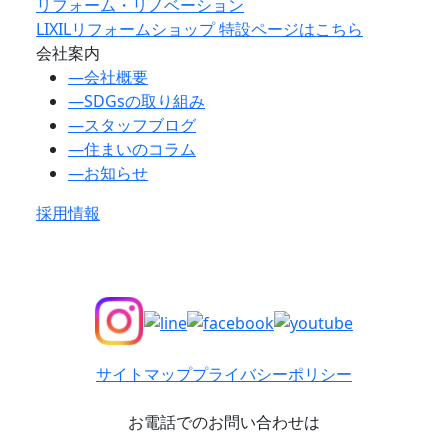
リフォーム・リノベーション
LIXILリフォームショップ 特設ページはこちら
会社案内
―
会社概要
―
SDGsの取り組み
―
スタッフブログ
―
住まいのコラム
―
お知らせ
採用情報
サイトマップ
プライバシーポリシー
お電話でのお問い合わせは