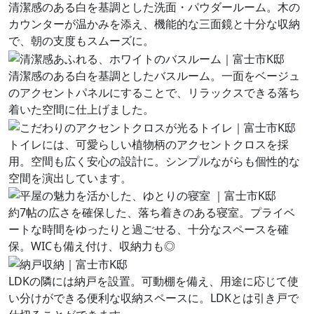
清潔感のある白を基調とした洗面・パウダールーム。木の
カウンターが温かみを添え、機能的な三面鏡と十分な収納
で、朝の支度もスムーズに。
清潔感のある白を基調としたバスルーム。一面をベージュ
のアクセントパネルにすることで、リラックスできる落ち
着いた空間に仕上げました。
トイレには、可愛らしい植物柄のアクセントクロスを採
用。空間も広く安心の設計に。シンプルながらも個性的な
空間を演出しています。
約7帖の広さを確保した、落ち着きのある寝室。プライベ
ートな時間をゆったりと過ごせる、十分なスペースを確
保。WICも備え付け、収納力も◎
LDKの隣には納戸を設置。可動棚を備え、用途に応じて使
い分けができる便利な収納スペースに。LDKとは引き戸で