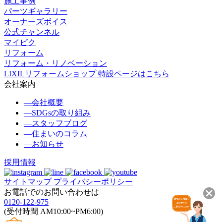
施工事例
パーツギャラリー
オーナーズボイス
公式チャンネル
マイピク
リフォーム
リフォーム・リノベーション
LIXILリフォームショップ 特設ページはこちら
会社案内
―
会社概要
―
SDGsの取り組み
―
スタッフブログ
―
住まいのコラム
―
お知らせ
採用情報
サイトマップ
プライバシーポリシー
お電話でのお問い合わせは
0120-122-975
(受付時間 AM10:00~PM6:00)