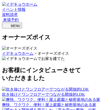
イベント情報
資料請求
来場予約
MENU
オーナーズボイス
イデキョウホーム
>
オーナーズボイス
お客様にインタビューさせて
いただきました
吹き抜けとワンフロアーでつながる開放的LDK
爽快、ワクワク、便利！屋上庭園と秘密基地のある家