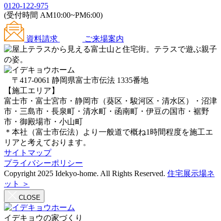
0120-122-975
(受付時間 AM10:00~PM6:00)
資料請求
ご来場案内
〒417-0061 静岡県富士市伝法 1335番地
【施工エリア】
富士市・富士宮市・静岡市（葵区・駿河区・清水区）・沼津
市・三島市・長泉町・清水町・函南町・伊豆の国市・裾野
市・御殿場市・小山町
＊本社（富士市伝法）より一般道で概ね1時間程度を施工エ
リアと考えております。
サイトマップ
プライバシーポリシー
Copyright 2025 Idekyo-home. All Rights Reserved.
住宅展示場ネ
ット ＞
CLOSE
イデキョウの家づくり