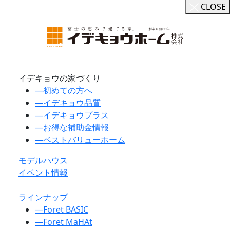
CLOSE
イデキョウの家づくり
―
初めての方へ
―
イデキョウ品質
―
イデキョウプラス
―
お得な補助金情報
―
ベストバリューホーム
モデルハウス
イベント情報
ラインナップ
―
Foret BASIC
―
Foret MaHAt