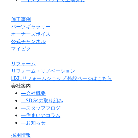
施工事例
パーツギャラリー
オーナーズボイス
公式チャンネル
マイピク
リフォーム
リフォーム・リノベーション
LIXILリフォームショップ 特設ページはこちら
会社案内
―
会社概要
―
SDGsの取り組み
―
スタッフブログ
―
住まいのコラム
―
お知らせ
採用情報