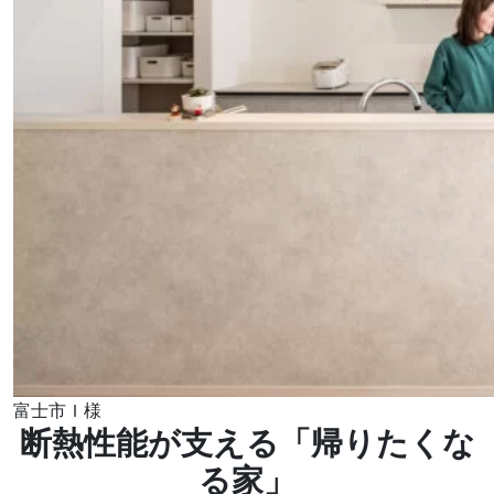
富士市Ｉ様
断熱性能が支える「帰りたくな
る家」