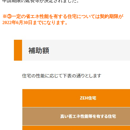
申請期限の延長等が決定されました。
※③一定の省エネ性能を有する住宅については契約期限が
2022年6月30日までになります。