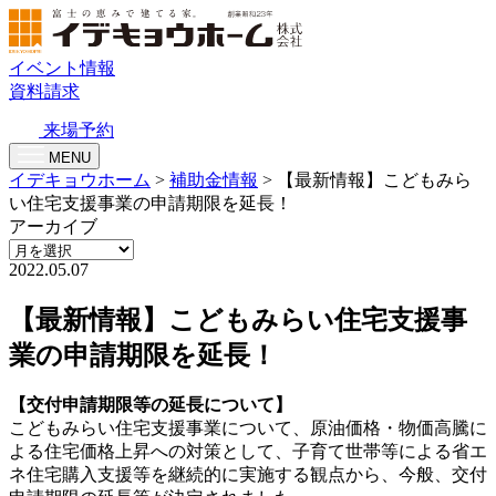
イベント情報
資料請求
来場予約
MENU
イデキョウホーム
>
補助金情報
>
【最新情報】こどもみら
い住宅支援事業の申請期限を延長！
アーカイブ
2022.05.07
【最新情報】こどもみらい住宅支援事
業の申請期限を延長！
【交付申請期限等の延長について】
こどもみらい住宅支援事業について、原油価格・物価高騰に
よる住宅価格上昇への対策として、子育て世帯等による省エ
ネ住宅購入支援等を継続的に実施する観点から、今般、交付