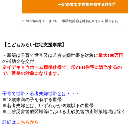
【こどもみらい住宅支援事業】
・新築は子育て世帯又は若者夫婦世帯を対象に
最大100万円
の補助金を交付
※イデキョウホーム標準仕様で、①ZEH住宅に該当するの
で、延長の対象になります。
子育て世帯・若者夫婦世帯とは・・・
※18歳未満の子を有する世帯
※若者夫婦とは、いずれかが39歳以下の世帯
※土砂災害警戒区域等における土砂災害防止対策地域は除く
詳細は
こちらから