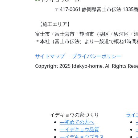
〒417-0061 静岡県富士市伝法 1335
【施工エリア】
富士市・富士宮市・静岡市（葵区・駿河区・
＊本社（富士市伝法）より一般道で概ね1時間
サイトマップ
プライバシーポリシー
Copyright 2025 Idekyo-home. All Rights Res
イデキョウの家づくり
ライ
―
初めての方へ
―
イデキョウ品質
―
イデキョウプラス