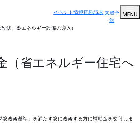
イベント情報
資料請求
来場予
MENU
約
の改修、蓄エネルギー設備の導入）
金（省エネルギー住宅へ
熱窓改修基準」を満たす窓に改修する方に補助金を交付しま