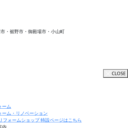
国市・裾野市・御殿場市・小山町
CLOSE
ォーム
ォーム・リノベーション
ILリフォームショップ 特設ページはこちら
案内