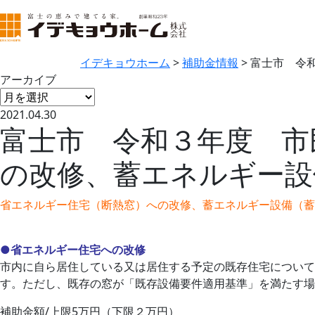
イデキョウホーム
>
補助金情報
>
富士市 令
アーカイブ
2021.04.30
富士市 令和３年度 市
の改修、蓄エネルギー設
省エネルギー住宅（断熱窓）への改修、蓄エネルギー設備（蓄
●省エネルギー住宅への改修
市内に自ら居住している又は居住する予定の既存住宅について
す。ただし、既存の窓が「既存設備要件適用基準」を満たす場
補助金額/上限5万円（下限２万円）