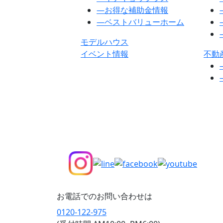
―
お得な補助金情報
―
ベストバリューホーム
モデルハウス
イベント情報
不動
お電話でのお問い合わせは
0120-122-975