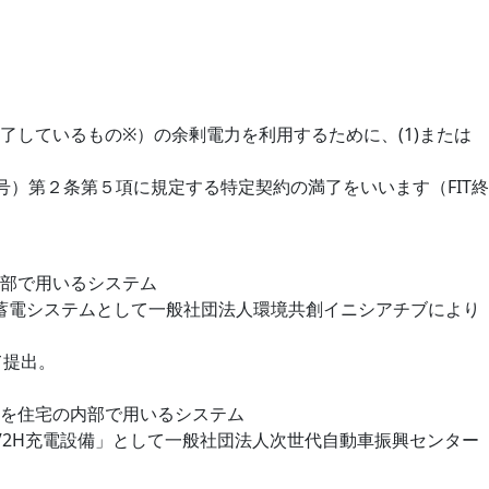
しているもの※）の余剰電力を利用するために、(1)または
号）第２条第５項に規定する特定契約の満了をいいます（FIT終
部で用いるシステム
蓄電システムとして一般社団法人環境共創イニシアチブにより
て提出。
を住宅の内部で用いるシステム
2H充電設備」として一般社団法人次世代自動車振興センター