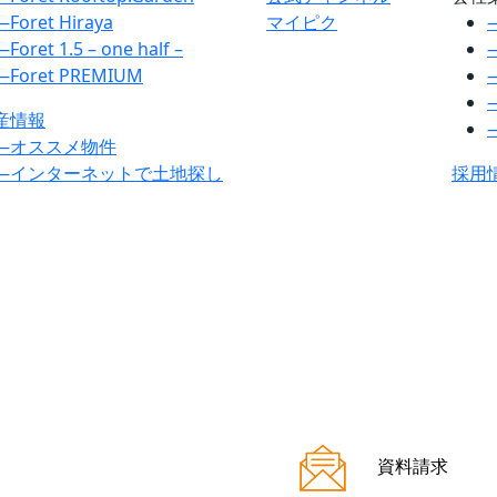
―
Foret Hiraya
マイピク
―
Foret 1.5 – one half –
―
Foret PREMIUM
産情報
―
オススメ物件
―
インターネットで土地探し
採用
資料請求