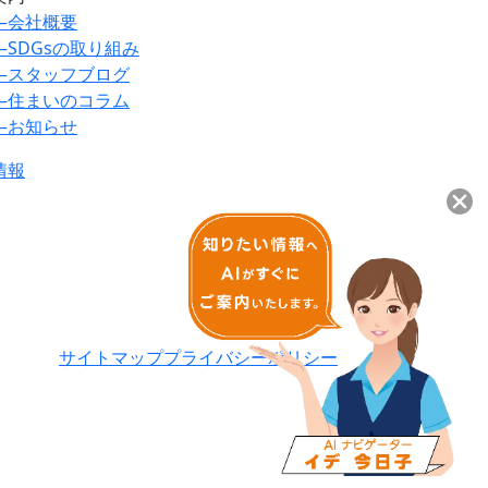
―
会社概要
―
SDGsの取り組み
―
スタッフブログ
―
住まいのコラム
―
お知らせ
情報
サイトマップ
プライバシーポリシー
ご来場案内