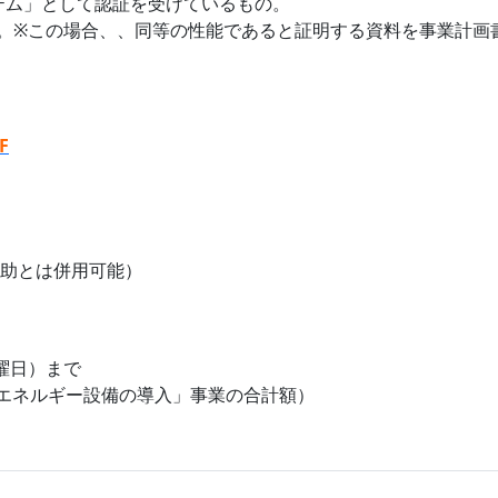
テム」として認証を受けているもの。
。※この場合、、同等の性能であると証明する資料を事業計画
F
。
助とは併用可能）
木曜日）まで
蓄エネルギー設備の導入」事業の合計額）