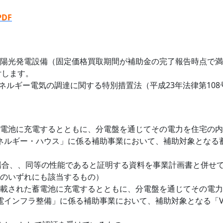
DF
陽光発電設備（固定価格買取期間が補助金の完了報告時点で満了
付します。
ルギー電気の調達に関する特別措置法（平成23年法律第108
電池に充電するとともに、分電盤を通じてその電力を住宅の内
ネルギー・ハウス」に係る補助事業において、補助対象となる
場合、、同等の性能であると証明する資料を事業計画書と併せ
のいずれにも該当するもの）
載された蓄電池に充電するとともに、分電盤を通じてその電力
電インフラ整備」に係る補助事業において、補助対象となる「V