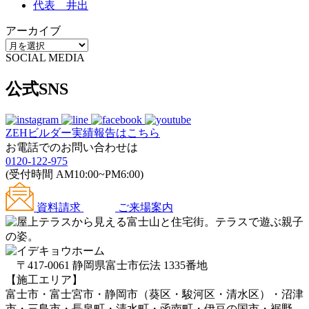
代表 井出
アーカイブ
SOCIAL MEDIA
公式SNS
ZEHビルダー
実績報告はこちら
お電話でのお問い合わせは
0120-122-975
(受付時間 AM10:00~PM6:00)
資料請求
ご来場案内
〒417-0061 静岡県富士市伝法 1335番地
【施工エリア】
富士市・富士宮市・静岡市（葵区・駿河区・清水区）・沼津
市・三島市・長泉町・清水町・函南町・伊豆の国市・裾野