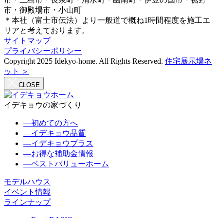
市・御殿場市・小山町
＊本社（富士市伝法）より一般道で概ね1時間程度を施工エ
リアと考えております。
サイトマップ
プライバシーポリシー
Copyright 2025 Idekyo-home. All Rights Reserved.
住宅展示場ネ
ット ＞
CLOSE
イデキョウの家づくり
―
初めての方へ
―
イデキョウ品質
―
イデキョウプラス
―
お得な補助金情報
―
ベストバリューホーム
モデルハウス
イベント情報
ラインナップ