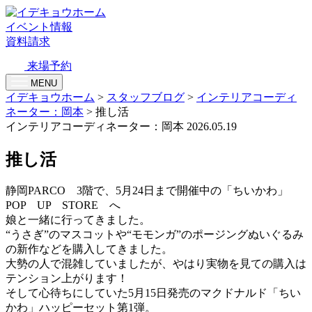
イベント情報
資料請求
来場予約
MENU
イデキョウホーム
>
スタッフブログ
>
インテリアコーディ
ネーター：岡本
>
推し活
インテリアコーディネーター：岡本
2026.05.19
推し活
静岡PARCO 3階で、5月24日まで開催中の「ちいかわ」
POP UP STORE へ
娘と一緒に行ってきました。
“うさぎ”のマスコットや“モモンガ”のポージングぬいぐるみ
の新作などを購入してきました。
大勢の人で混雑していましたが、やはり実物を見ての購入は
テンション上がります！
そして心待ちにしていた5月15日発売のマクドナルド「ちい
かわ」ハッピーセット第1弾。