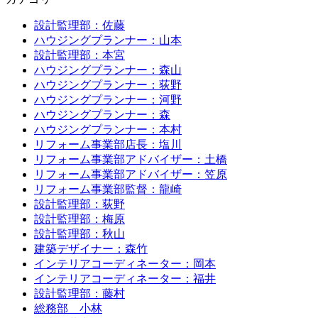
設計監理部：佐藤
ハウジングプランナー：山本
設計監理部：本宮
ハウジングプランナー：森山
ハウジングプランナー：荻野
ハウジングプランナー：河野
ハウジングプランナー：森
ハウジングプランナー：本村
リフォーム事業部店長：塩川
リフォーム事業部アドバイザー：土橋
リフォーム事業部アドバイザー：笠原
リフォーム事業部監督：龍崎
設計監理部：荻野
設計監理部：梅原
設計監理部：秋山
建築デザイナー：森竹
インテリアコーディネーター：岡本
インテリアコーディネーター：福井
設計監理部：藤村
総務部 小林