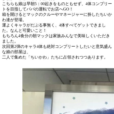
こちらも娘は早朝5：00起きをものともせず、4体コンプリー
トを目指してパパの運転でお店へGO！
箱を開けるとマックのクルーやマネージャーに扮したちいか
わ達が登場。
運よくキャラがだぶる事無く、4体すべてゲットできまし
た。なんと可愛いこと！
もちろん4食分の朝マックは家族みんなで美味しくいただき
ました。
次回第2弾のキャラ4体も絶対コンプリートしたいと意気盛ん
な娘の部屋は、
二人で集めた「ちいかわ」たちに占領されつつあります。