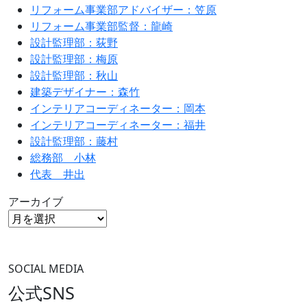
リフォーム事業部アドバイザー：笠原
リフォーム事業部監督：龍崎
設計監理部：荻野
設計監理部：梅原
設計監理部：秋山
建築デザイナー：森竹
インテリアコーディネーター：岡本
インテリアコーディネーター：福井
設計監理部：藤村
総務部 小林
代表 井出
アーカイブ
SOCIAL MEDIA
公式SNS