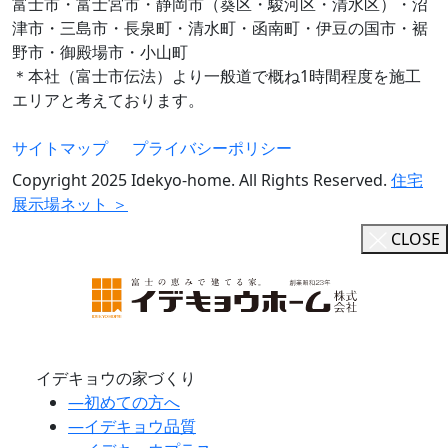
富士市・富士宮市・静岡市（葵区・駿河区・清水区）・沼
津市・三島市・長泉町・清水町・函南町・伊豆の国市・裾
野市・御殿場市・小山町
＊本社（富士市伝法）より一般道で概ね1時間程度を施工
エリアと考えております。
サイトマップ
プライバシーポリシー
Copyright 2025 Idekyo-home. All Rights Reserved.
住宅
展示場ネット ＞
CLOSE
イデキョウの家づくり
―
初めての方へ
―
イデキョウ品質