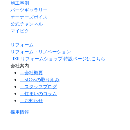
施工事例
パーツギャラリー
オーナーズボイス
公式チャンネル
マイピク
リフォーム
リフォーム・リノベーション
LIXILリフォームショップ 特設ページはこちら
会社案内
―
会社概要
―
SDGsの取り組み
―
スタッフブログ
―
住まいのコラム
―
お知らせ
採用情報