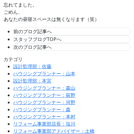
忘れてました。
ごめん、
あなたの昼寝スペースは無くなります（笑）
前のブログ記事へ
スタッフブログTOPへ
次のブログ記事へ
カテゴリ
設計監理部：佐藤
ハウジングプランナー：山本
設計監理部：本宮
ハウジングプランナー：森山
ハウジングプランナー：荻野
ハウジングプランナー：河野
ハウジングプランナー：森
ハウジングプランナー：本村
リフォーム事業部店長：塩川
リフォーム事業部アドバイザー：土橋