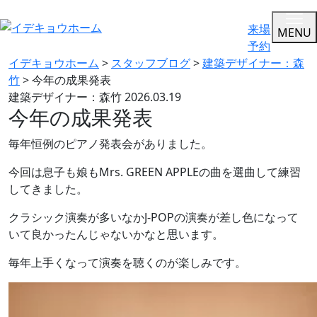
来場
MENU
予約
イデキョウホーム
>
スタッフブログ
>
建築デザイナー：森
竹
>
今年の成果発表
建築デザイナー：森竹
2026.03.19
今年の成果発表
毎年恒例のピアノ発表会がありました。
今回は息子も娘もMrs. GREEN APPLEの曲を選曲して練習
してきました。
クラシック演奏が多いなかJ-POPの演奏が差し色になって
いて良かったんじゃないかなと思います。
毎年上手くなって演奏を聴くのが楽しみです。