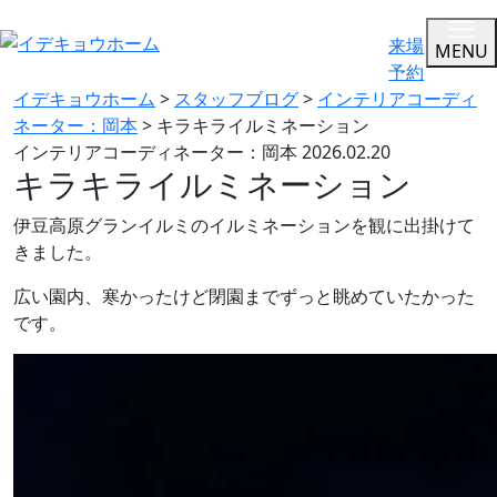
来場
MENU
予約
イデキョウホーム
>
スタッフブログ
>
インテリアコーディ
ネーター：岡本
>
キラキライルミネーション
インテリアコーディネーター：岡本
2026.02.20
キラキライルミネーション
伊豆高原グランイルミのイルミネーションを観に出掛けて
きました。
広い園内、寒かったけど閉園までずっと眺めていたかった
です。