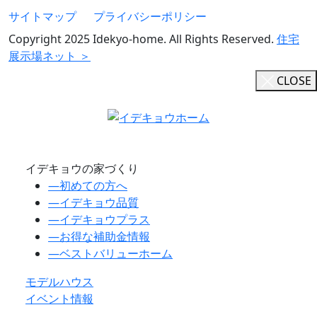
サイトマップ
プライバシーポリシー
Copyright 2025 Idekyo-home. All Rights Reserved.
住宅
展示場ネット ＞
CLOSE
イデキョウの家づくり
―
初めての方へ
―
イデキョウ品質
―
イデキョウプラス
―
お得な補助金情報
―
ベストバリューホーム
モデルハウス
イベント情報