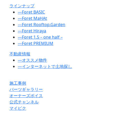
ラインナップ
―
Foret BASIC
―
Foret MaHAt
―
Foret Rooftop.Garden
―
Foret Hiraya
―
Foret 1.5 – one half –
―
Foret PREMIUM
不動産情報
―
オススメ物件
―
インターネットで土地探し
施工事例
パーツギャラリー
オーナーズボイス
公式チャンネル
マイピク