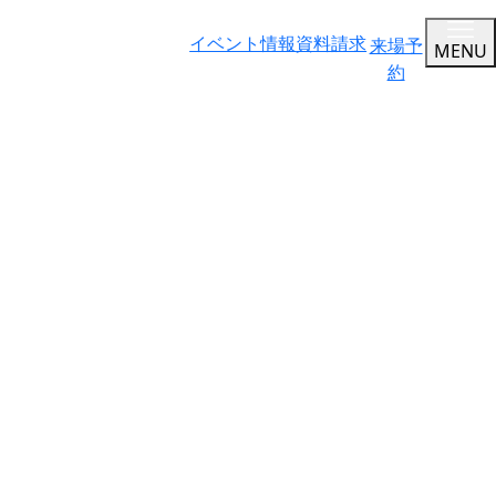
イベント情報
資料請求
来場予
MENU
約