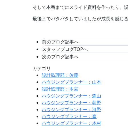
そして本番までにスライド資料を作ったり、
最後までバタバタしていましたが成長を感じ
前のブログ記事へ
スタッフブログTOPへ
次のブログ記事へ
カテゴリ
設計監理部：佐藤
ハウジングプランナー：山本
設計監理部：本宮
ハウジングプランナー：森山
ハウジングプランナー：荻野
ハウジングプランナー：河野
ハウジングプランナー：森
ハウジングプランナー：本村