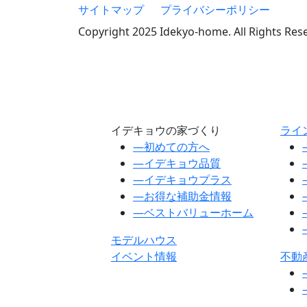
サイトマップ
プライバシーポリシー
Copyright 2025 Idekyo-home. All Rights Res
イデキョウの家づくり
ライ
―
初めての方へ
―
イデキョウ品質
―
イデキョウプラス
―
お得な補助金情報
―
ベストバリューホーム
モデルハウス
イベント情報
不動