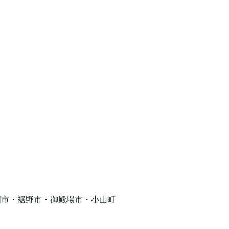
ご来場案内
国市・裾野市・御殿場市・小山町