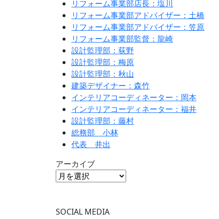
リフォーム事業部店長：塩川
リフォーム事業部アドバイザー：土橋
リフォーム事業部アドバイザー：笠原
リフォーム事業部監督：龍崎
設計監理部：荻野
設計監理部：梅原
設計監理部：秋山
建築デザイナー：森竹
インテリアコーディネーター：岡本
インテリアコーディネーター：福井
設計監理部：藤村
総務部 小林
代表 井出
アーカイブ
SOCIAL MEDIA