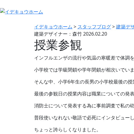
イデキョウホーム
>
スタッフブログ
>
建築デ
建築デザイナー：森竹
2026.02.20
授業参観
インフルエンザの流行や気温の寒暖差で体調
小学校では学級閉鎖や学年閉鎖が相次いでい
そんな中、小学6年生の長男の小学校最後の授
最後の参観日の授業内容は職業についての発
消防士について発表する為に事前調査で私の
普段使いなれない敬語で必死にインタビュー
ちょっと誇らしくなりました。