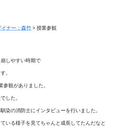
ザイナー：森竹
>
授業参観
を崩しやすい時期で
ます。
業参観がありました。
表でした。
幼馴染の消防士にインタビューを行いました。
している様子を見てちゃんと成長してたんだなと