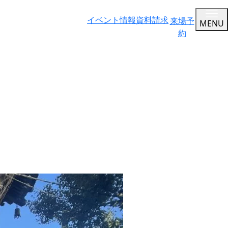
イベント情報
資料請求
来場予
MENU
約