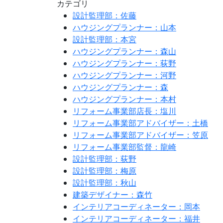
カテゴリ
設計監理部：佐藤
ハウジングプランナー：山本
設計監理部：本宮
ハウジングプランナー：森山
ハウジングプランナー：荻野
ハウジングプランナー：河野
ハウジングプランナー：森
ハウジングプランナー：本村
リフォーム事業部店長：塩川
リフォーム事業部アドバイザー：土橋
リフォーム事業部アドバイザー：笠原
リフォーム事業部監督：龍崎
設計監理部：荻野
設計監理部：梅原
設計監理部：秋山
建築デザイナー：森竹
インテリアコーディネーター：岡本
インテリアコーディネーター：福井