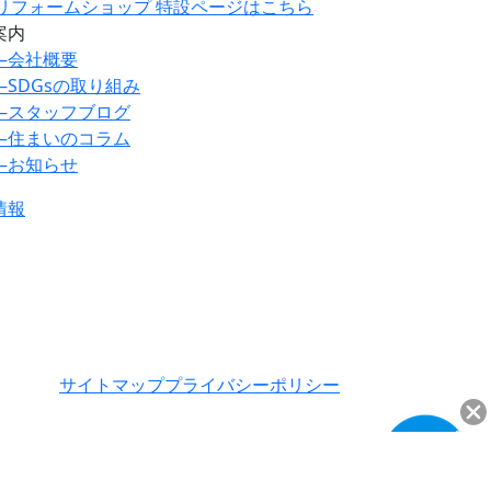
ILリフォームショップ 特設ページはこちら
案内
―
会社概要
―
SDGsの取り組み
―
スタッフブログ
―
住まいのコラム
―
お知らせ
情報
サイトマップ
プライバシーポリシー
ご来場案内