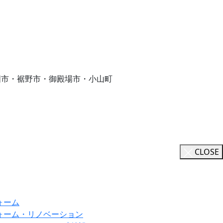
国市・裾野市・御殿場市・小山町
CLOSE
ォーム
ォーム・リノベーション