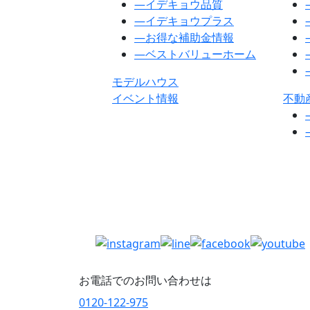
―
イデキョウ品質
―
イデキョウプラス
―
お得な補助金情報
―
ベストバリューホーム
モデルハウス
イベント情報
不動
お電話でのお問い合わせは
0120-122-975