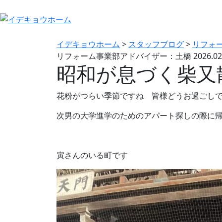
イデキョウホーム
>
スタッフブログ
>
リフォ
リフォーム事業部アドバイザー：土橋
2026.02
昭和が息づく柴又
花粉がつらい季節ですね 皆様どうお過ごし
次男の大学進学のためのアパート探しの際に
寅さんのいる町です