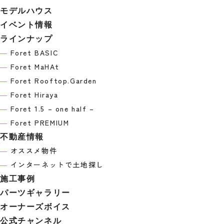
モデルハウス
イベント情報
ラインナップ
―
Foret BASIC
―
Foret MaHAt
―
Foret Rooftop.Garden
―
Foret Hiraya
―
Foret 1.5 – one half –
―
Foret PREMIUM
不動産情報
―
オススメ物件
―
インターネットで土地探し
施工事例
パーツギャラリー
オーナーズボイス
公式チャンネル