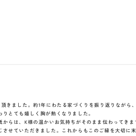
ンナー：荻野
>
丁寧に綴られた想いに触れて
を頂きました。約1年にわたる家づくりを振り返りながら
わりとても嬉しく胸が熱くなりました。
紙からは、K様の温かいお気持ちがそのまま伝わってきま
じさせていただきました。これからもこのご縁を大切に