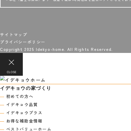
サイトマップ
プライバシーポリシー
Copyright 2025 Idekyo-home. All Rights Reserved.
CLOSE
イデキョウの家づくり
―
初めての方へ
―
イデキョウ品質
―
イデキョウプラス
―
お得な補助金情報
―
ベストバリューホーム