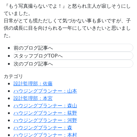
『もう写真撮らないでよ！』と怒られ主人が寂しそうにし
ていました。
日常がとても慌ただしくて気づかない事も多いですが、子
供の成長に目を向けられる一年にしていきたいと思いまし
た。
前のブログ記事へ
スタッフブログTOPへ
次のブログ記事へ
カテゴリ
設計監理部：佐藤
ハウジングプランナー：山本
設計監理部：本宮
ハウジングプランナー：森山
ハウジングプランナー：荻野
ハウジングプランナー：河野
ハウジングプランナー：森
ハウジングプランナー：本村