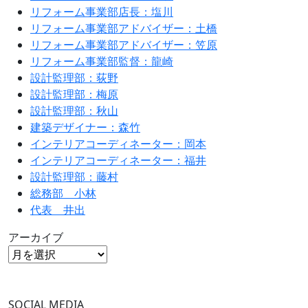
リフォーム事業部店長：塩川
リフォーム事業部アドバイザー：土橋
リフォーム事業部アドバイザー：笠原
リフォーム事業部監督：龍崎
設計監理部：荻野
設計監理部：梅原
設計監理部：秋山
建築デザイナー：森竹
インテリアコーディネーター：岡本
インテリアコーディネーター：福井
設計監理部：藤村
総務部 小林
代表 井出
アーカイブ
SOCIAL MEDIA