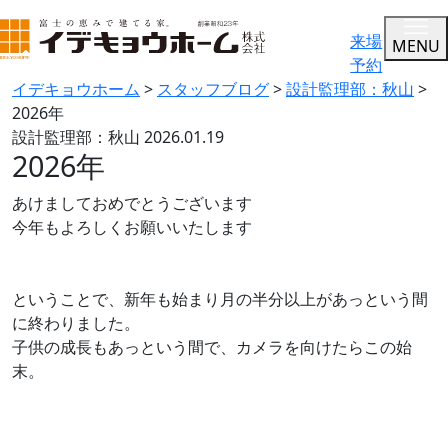
来場
MENU
予約
イデキョウホーム
>
スタッフブログ
>
設計監理部：秋山
>
2026年
設計監理部：秋山
2026.01.19
2026年
あけましておめでとうございます
今年もよろしくお願いいたします
ということで、新年も始まり月の半分以上があっという間
に終わりました。
子供の成長もあっという間で、カメラを向けたらこの始
末。